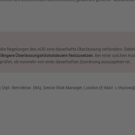
die Regelungen des AÜG eine dauerhafte Überlassung verhindern. Dabei 
,
längere
Überlassungshöchstdauern festzusetzen.
Bei einer solchen Au
 prüfen, ob nunmehr von einer dauerhaften Zuordnung auszugehen ist.
,
Dipl.-Betriebsw. (BA), Senior Risk Manager, London (E-Mail:
c.thurow@