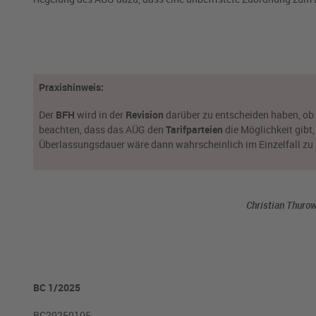
Praxishinweis:
Der
BFH
wird in der
Revision
darüber zu entscheiden haben, ob 
beachten, dass das AÜG den
Tarifparteien
die Möglichkeit gibt
Überlassungsdauer wäre dann wahrscheinlich im Einzelfall zu
Christian Thurow
BC 1/2025
BC20250105