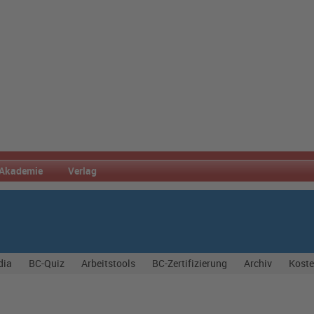
Akademie
Verlag
dia
BC-Quiz
Arbeitstools
BC-Zertifizierung
Archiv
Koste