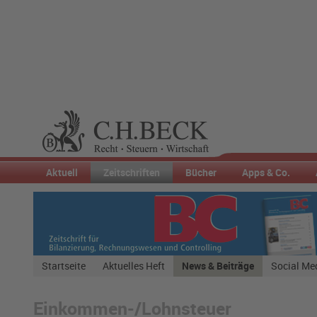
Aktuell
Zeitschriften
Bücher
Apps & Co.
Startseite
Aktuelles Heft
News & Beiträge
Social Me
Einkommen-/Lohnsteuer