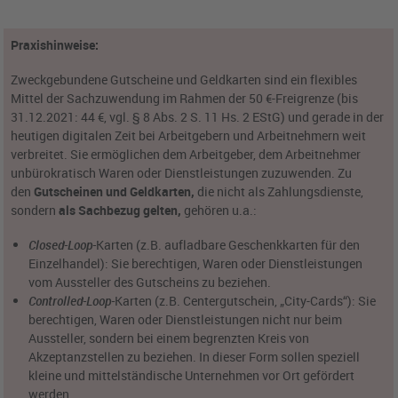
Praxishinweise:
Zweckgebundene Gutscheine und Geldkarten sind ein flexibles
Mittel der Sachzuwendung im Rahmen der 50 €-Freigrenze (bis
31.12.2021: 44 €, vgl. § 8 Abs. 2 S. 11 Hs. 2 EStG) und gerade in der
heutigen digitalen Zeit bei Arbeitgebern und Arbeitnehmern weit
verbreitet. Sie ermöglichen dem Arbeitgeber, dem Arbeitnehmer
unbürokratisch Waren oder Dienstleistungen zuzuwenden. Zu
den
Gutscheinen und Geldkarten,
die nicht als Zahlungsdienste,
sondern
als Sachbezug gelten,
gehören u.a.:
Closed-Loop-
Karten (z.B. aufladbare Geschenkkarten für den
Einzelhandel): Sie berechtigen, Waren oder Dienstleistungen
vom Aussteller des Gutscheins zu beziehen.
Controlled-Loop-
Karten (z.B. Centergutschein, „City-Cards“): Sie
berechtigen, Waren oder Dienstleistungen nicht nur beim
Aussteller, sondern bei einem begrenzten Kreis von
Akzeptanzstellen zu beziehen. In dieser Form sollen speziell
kleine und mittelständische Unternehmen vor Ort gefördert
werden.