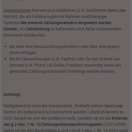
Ausgenommen
hiervon sind Geldkarten (z.B. bestimmte
Open-Loop-
Karten), die als Geldsurrogate im Rahmen unabhängiger
Systeme
des unbaren Zahlungsverkehrs eingesetzt werden
können.
Als
Geldleistung
zu behandeln sind daher insbesondere
bestimmte Geldkarten,
die über eine Barauszahlungsfunktion oder über eine eigene
IBAN verfügen,
die für Überweisungen (z.B. PayPal) oder für den Erwerb von
Devisen (z.B. Pfund, US-Dollar, Franken) verwendet sowie als
generelles Zahlungsinstrument hinterlegt werden können.
Achtung!
Maßgebend ist stets der Gesetzestext. Deshalb sollten
Open-Loop-
Karten als äußerst kritisch betrachtet werden. Letztlich kommt es
nicht darauf an, wie die Geldkarte heißt, sondern ob sie die
Kriterien
des § 2 Abs. 1 Nr. 10 Zahlungsdiensteaufsichtsgesetz
(ZAG) erfüllt.
Dabei ist bei den Buchstaben a und c (in § 2 Abs. 1 Nr. 10 ZAG) nach