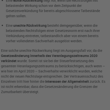
Eine
echte Rückwirkung
liegt vor, wenn die Rechtsfolgen mit
belastender Wirkung schon vor dem Zeitpunkt der
Gesetzesverkündung für bereits abgeschlossene Tatbestände
gelten sollen.
Eine
unechte Rückwirkung
besteht demgegenüber, wenn die
belastenden Rechtsfolgen einer Gesetzesnorm erst nach ihrer
Verkündung eintreten, tatbestandlich aber von einem bereits
vorher vollendeten Sachverhalt ausgelöst werden.
Eine solche unechte Rückwirkung liegt im Ausgangsfall vor, da die
Gesetzesänderung innerhalb des Veranlagungszeitraums 2020
verkündet
wurde. Somit ist sie bei der Steuerfestsetzung des
gesamten Veranlagungszeitraums zu berücksichtigen, auch wenn –
wie hier im April 2020 – Sachverhalte verwirklicht wurden, welche
nicht der neuen Rechtslage entsprechen. Der Vertrauensschutz des
Einzelnen tritt hier hinter die
Interessen der Allgemeinheit
zurück. Es
ist nicht erkennbar, dass die Gesetzesänderung die Grenzen der
Zumutbarkeit übersteigt.