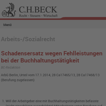
Menü
Arbeits-/Sozialrecht
Schadensersatz wegen Fehlleistungen
bei der Buchhaltungstätigkeit
BC-Redaktion
ArbG Berlin, Urteil vom 17.1.2014, 28 Ca17465/13, 28 Ca17468/13
(Berufung zugelassen)
Will der Arbeitgeber eine mit Buchhaltungstätigkeiten befasste
(nicht einschlägig ausgebildete) Mitarbeiterin unter Berufung auf