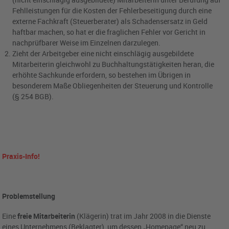
Fehlleistungen für die Kosten der Fehlerbeseitigung durch eine
externe Fachkraft (Steuerberater) als Schadensersatz in Geld
haftbar machen, so hat er die fraglichen Fehler vor Gericht in
nachprüfbarer Weise im Einzelnen darzulegen.
Zieht der Arbeitgeber eine nicht einschlägig ausgebildete
Mitarbeiterin gleichwohl zu Buchhaltungstätigkeiten heran, die
erhöhte Sachkunde erfordern, so bestehen im Übrigen in
besonderem Maße Obliegenheiten der Steuerung und Kontrolle
(§ 254 BGB).
Praxis-Info!
Problemstellung
Eine
freie Mitarbeiterin
(Klägerin) trat im Jahr 2008 in die Dienste
eines Unternehmens (Beklagter), um dessen „Homepage“ neu zu