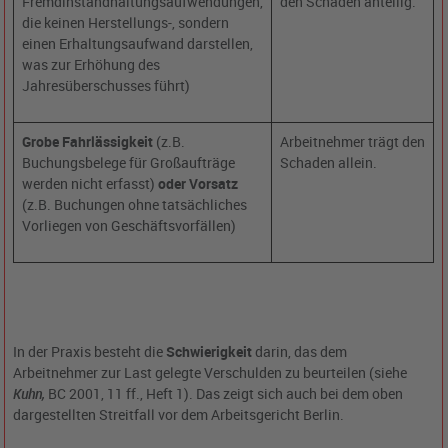
Fremdinstandhaltungsaufwendungen,
den Schaden anteilig.
die keinen Herstellungs-, sondern
einen Erhaltungsaufwand darstellen,
was zur Erhöhung des
Jahresüberschusses führt)
Grobe Fahrlässigkeit
(z.B.
Arbeitnehmer trägt den
Buchungsbelege für Großaufträge
Schaden allein.
werden nicht erfasst)
oder Vorsatz
(z.B. Buchungen ohne tatsächliches
Vorliegen von Geschäftsvorfällen)
In der Praxis besteht die
Schwierigkeit
darin, das dem
Arbeitnehmer zur Last gelegte Verschulden zu beurteilen (siehe
Kuhn,
BC 2001, 11 ff., Heft 1). Das zeigt sich auch bei dem oben
dargestellten Streitfall vor dem Arbeitsgericht Berlin.