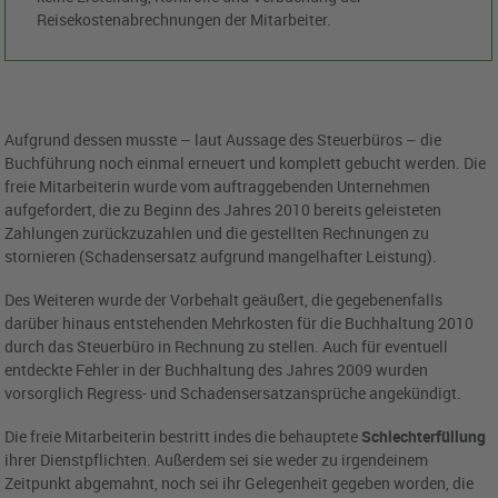
Reisekostenabrechnungen der Mitarbeiter.
Aufgrund dessen musste – laut Aussage des Steuerbüros – die
Buchführung noch einmal erneuert und komplett gebucht werden. Die
freie Mitarbeiterin wurde vom auftraggebenden Unternehmen
aufgefordert, die zu Beginn des Jahres 2010 bereits geleisteten
Zahlungen zurückzuzahlen und die gestellten Rechnungen zu
stornieren (Schadensersatz aufgrund mangelhafter Leistung).
Des Weiteren wurde der Vorbehalt geäußert, die gegebenenfalls
darüber hinaus entstehenden Mehrkosten für die Buchhaltung 2010
durch das Steuerbüro in Rechnung zu stellen. Auch für eventuell
entdeckte Fehler in der Buchhaltung des Jahres 2009 wurden
vorsorglich Regress- und Schadensersatzansprüche angekündigt.
Die freie Mitarbeiterin bestritt indes die behauptete
Schlechterfüllung
ihrer Dienstpflichten. Außerdem sei sie weder zu irgendeinem
Zeitpunkt abgemahnt, noch sei ihr Gelegenheit gegeben worden, die