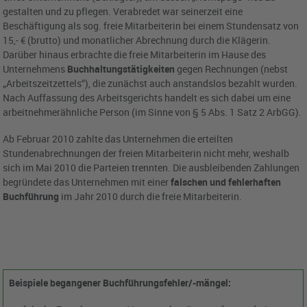
gestalten und zu pflegen. Verabredet war seinerzeit eine
Beschäftigung als sog. freie Mitarbeiterin bei einem Stundensatz von
15,- € (brutto) und monatlicher Abrechnung durch die Klägerin.
Darüber hinaus erbrachte die freie Mitarbeiterin im Hause des
Unternehmens
Buchhaltungstätigkeiten
gegen Rechnungen (nebst
„Arbeitszeitzettels“), die zunächst auch anstandslos bezahlt wurden.
Nach Auffassung des Arbeitsgerichts handelt es sich dabei um eine
arbeitnehmerähnliche Person (im Sinne von § 5 Abs. 1 Satz 2 ArbGG).
Ab Februar 2010 zahlte das Unternehmen die erteilten
Stundenabrechnungen der freien Mitarbeiterin nicht mehr, weshalb
sich im Mai 2010 die Parteien trennten. Die ausbleibenden Zahlungen
begründete das Unternehmen mit einer
falschen und fehlerhaften
Buchführung
im Jahr 2010 durch die freie Mitarbeiterin.
Beispiele begangener Buchführungsfehler/-mängel: