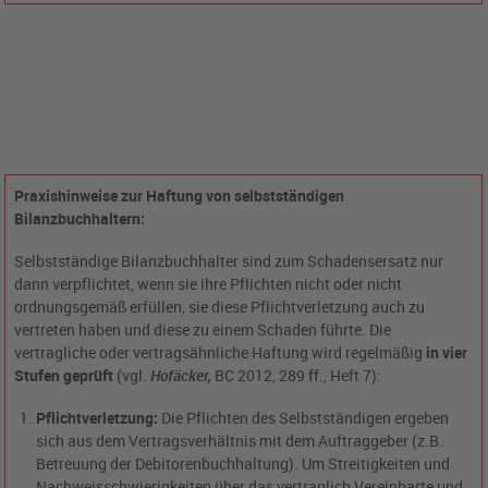
Praxishinweise zur Haftung von selbstständigen
Bilanzbuchhaltern:
Selbstständige Bilanzbuchhalter sind zum Schadensersatz nur
dann verpflichtet, wenn sie ihre Pflichten nicht oder nicht
ordnungsgemäß erfüllen, sie diese Pflichtverletzung auch zu
vertreten haben und diese zu einem Schaden führte. Die
vertragliche oder vertragsähnliche Haftung wird regelmäßig
in vier
Stufen geprüft
(vgl.
Hofäcker,
BC 2012, 289 ff., Heft 7):
Pflichtverletzung:
Die Pflichten des Selbstständigen ergeben
sich aus dem Vertragsverhältnis mit dem Auftraggeber (z.B.
Betreuung der Debitorenbuchhaltung). Um Streitigkeiten und
Nachweisschwierigkeiten über das vertraglich Vereinbarte und