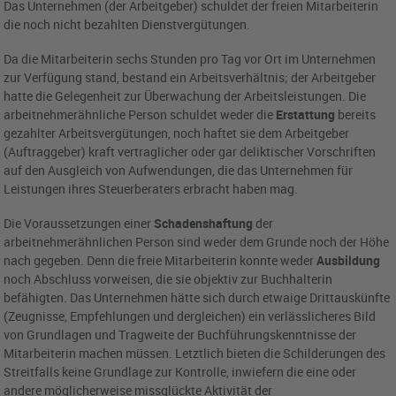
Das Unternehmen (der Arbeitgeber) schuldet der freien Mitarbeiterin
die noch nicht bezahlten Dienstvergütungen.
Da die Mitarbeiterin sechs Stunden pro Tag vor Ort im Unternehmen
zur Verfügung stand, bestand ein Arbeitsverhältnis; der Arbeitgeber
hatte die Gelegenheit zur Überwachung der Arbeitsleistungen. Die
arbeitnehmerähnliche Person schuldet weder die
Erstattung
bereits
gezahlter Arbeitsvergütungen, noch haftet sie dem Arbeitgeber
(Auftraggeber) kraft vertraglicher oder gar deliktischer Vorschriften
auf den Ausgleich von Aufwendungen, die das Unternehmen für
Leistungen ihres Steuerberaters erbracht haben mag.
Die Voraussetzungen einer
Schadenshaftung
der
arbeitnehmerähnlichen Person sind weder dem Grunde noch der Höhe
nach gegeben. Denn die freie Mitarbeiterin konnte weder
Ausbildung
noch Abschluss vorweisen, die sie objektiv zur Buchhalterin
befähigten. Das Unternehmen hätte sich durch etwaige Drittauskünfte
(Zeugnisse, Empfehlungen und dergleichen) ein verlässlicheres Bild
von Grundlagen und Tragweite der Buchführungskenntnisse der
Mitarbeiterin machen müssen. Letztlich bieten die Schilderungen des
Streitfalls keine Grundlage zur Kontrolle, inwiefern die eine oder
andere möglicherweise missglückte Aktivität der