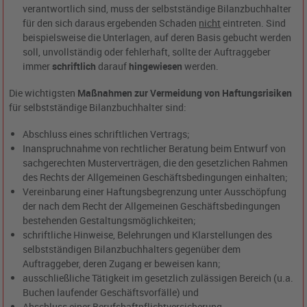
verantwortlich sind, muss der selbstständige Bilanzbuchhalter
für den sich daraus ergebenden Schaden
nicht
eintreten. Sind
beispielsweise die Unterlagen, auf deren Basis gebucht werden
soll, unvollständig oder fehlerhaft, sollte der Auftraggeber
immer
schriftlich
darauf
hingewiesen
werden.
Die wichtigsten
Maßnahmen zur Vermeidung von Haftungsrisiken
für selbstständige Bilanzbuchhalter sind:
Abschluss eines schriftlichen Vertrags;
Inanspruchnahme von rechtlicher Beratung beim Entwurf von
sachgerechten Musterverträgen, die den gesetzlichen Rahmen
des Rechts der Allgemeinen Geschäftsbedingungen einhalten;
Vereinbarung einer Haftungsbegrenzung unter Ausschöpfung
der nach dem Recht der Allgemeinen Geschäftsbedingungen
bestehenden Gestaltungsmöglichkeiten;
schriftliche Hinweise, Belehrungen und Klarstellungen des
selbstständigen Bilanzbuchhalters gegenüber dem
Auftraggeber, deren Zugang er beweisen kann;
ausschließliche Tätigkeit im gesetzlich zulässigen Bereich (u.a.
Buchen laufender Geschäftsvorfälle) und
Abschluss einer Berufshaftpflichtversicherung.