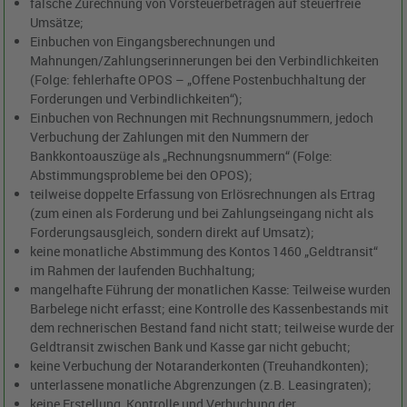
falsche Zurechnung von Vorsteuerbeträgen auf steuerfreie
Umsätze;
Einbuchen von Eingangsberechnungen und
Mahnungen/Zahlungserinnerungen bei den Verbindlichkeiten
(Folge: fehlerhafte OPOS – „Offene Postenbuchhaltung der
Forderungen und Verbindlichkeiten“);
Einbuchen von Rechnungen mit Rechnungsnummern, jedoch
Verbuchung der Zahlungen mit den Nummern der
Bankkontoauszüge als „Rechnungsnummern“ (Folge:
Abstimmungsprobleme bei den OPOS);
teilweise doppelte Erfassung von Erlösrechnungen als Ertrag
(zum einen als Forderung und bei Zahlungseingang nicht als
Forderungsausgleich, sondern direkt auf Umsatz);
keine monatliche Abstimmung des Kontos 1460 „Geldtransit“
im Rahmen der laufenden Buchhaltung;
mangelhafte Führung der monatlichen Kasse: Teilweise wurden
Barbelege nicht erfasst; eine Kontrolle des Kassenbestands mit
dem rechnerischen Bestand fand nicht statt; teilweise wurde der
Geldtransit zwischen Bank und Kasse gar nicht gebucht;
keine Verbuchung der Notaranderkonten (Treuhandkonten);
unterlassene monatliche Abgrenzungen (z.B. Leasingraten);
keine Erstellung, Kontrolle und Verbuchung der