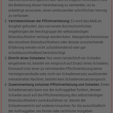
die Bedeutung dieser Vereinbarung zu vermeiden, ist es
unbedingt anzuraten, einen umfassenden schriftlichen Vertrag
zu verfassen.
Vertretenmüssen der Pflichtverletzung:
Es wird das Maß an
Sorgfalt gefordert, das von einem durchschnittlichen
Angehörigen der Berufsgruppe der selbstständigen
Bilanzbuchhalter verlangt werden kann. Mangelnde Kenntnisse
des einzelnen Bilanzbuchhalters oder dessen unzureichende
Erfahrung werden nicht schuldmindernd oder gar
schuldausschließend berücksichtigt.
Eintritt eines Schadens:
Nur wenn tatsächlich ein Schaden
eingetreten ist, besteht ein Anspruch auf Ersatz eines Schadens.
Entstand trotz einer zu vertretenden Pflichtverletzung keine
Vermögenseinbuße oder nicht ein Schadensersatz auslösender
immaterieller Nachteil, besteht kein Schadensersatzanspruch.
Zusammenhang zwischen Pflichtverletzung und Schaden:
Einen
Schadensersatz kann nur der Auftraggeber fordern, dessen
Schaden auch auf die Pflichtverletzung des selbstständigen
Bilanzbuchhalters zurückzuführen ist. Beruht der
Schadenseintritt auf anderen Ursachen, für die ausschließlich
der Auftraggeber, ein Dritter oder rechtliche Vorgaben