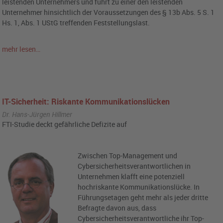
leistenden Unternehmers und führt zu einer den leistenden
Unternehmer hinsichtlich der Voraussetzungen des § 13b Abs. 5 S. 1
Hs. 1, Abs. 1 UStG treffenden Feststellungslast.
mehr lesen…
IT-Sicherheit: Riskante Kommunikationslücken
Dr. Hans-Jürgen Hillmer
FTI-Studie deckt gefährliche Defizite auf
Zwischen Top-Management und
Cybersicherheitsverantwortlichen in
Unternehmen klafft eine potenziell
hochriskante Kommunikationslücke. In
Führungsetagen geht mehr als jeder dritte
Befragte davon aus, dass
Cybersicherheitsverantwortliche ihr Top-