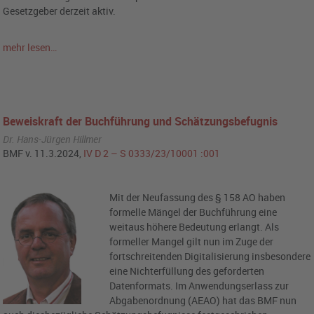
Gesetzgeber derzeit aktiv.
mehr lesen…
Beweiskraft der Buchführung und Schätzungsbefugnis
Dr. Hans-Jürgen Hillmer
BMF v. 11.3.2024,
IV D 2 – S 0333/23/10001 :001
Mit der Neufassung des § 158 AO haben
formelle Mängel der Buchführung eine
weitaus höhere Bedeutung erlangt. Als
formeller Mangel gilt nun im Zuge der
fortschreitenden Digitalisierung insbesondere
eine Nichterfüllung des geforderten
Datenformats. Im Anwendungserlass zur
Abgabenordnung (AEAO) hat das BMF nun