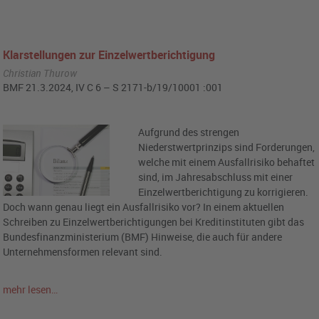
Klarstellungen zur Einzelwertberichtigung
Christian Thurow
BMF 21.3.2024, IV C 6 – S 2171-b/19/10001 :001
Aufgrund des strengen
Niederstwertprinzips sind Forderungen,
welche mit einem Ausfallrisiko behaftet
sind, im Jahresabschluss mit einer
Einzelwertberichtigung zu korrigieren.
Doch wann genau liegt ein Ausfallrisiko vor? In einem aktuellen
Schreiben zu Einzelwertberichtigungen bei Kreditinstituten gibt das
Bundesfinanzministerium (BMF) Hinweise, die auch für andere
Unternehmensformen relevant sind.
mehr lesen…