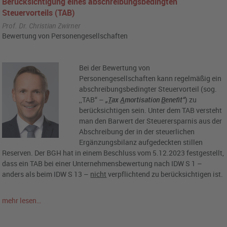
Berücksichtigung eines abschreibungsbedingten
Steuervorteils (TAB)
Prof. Dr. Christian Zwirner
Bewertung von Personengesellschaften
Bei der Bewertung von
Personengesellschaften kann regelmäßig ein
abschreibungsbedingter Steuervorteil (sog.
,,TAB“ –
„
T
ax
A
mortisation
B
enefit“
) zu
berücksichtigen sein. Unter dem TAB versteht
man den Barwert der Steuerersparnis aus der
Abschreibung der in der steuerlichen
Ergänzungsbilanz aufgedeckten stillen
Reserven. Der BGH hat in einem Beschluss vom 5.12.2023 festgestellt,
dass ein TAB bei einer Unternehmensbewertung nach IDW S 1 –
anders als beim IDW S 13 –
nicht
verpflichtend zu berücksichtigen ist.
mehr lesen…