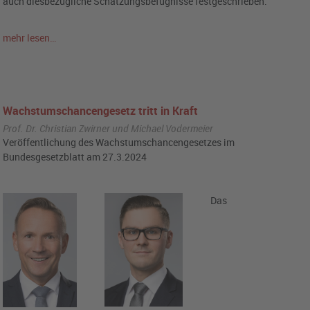
auch diesbezügliche Schätzungsbefugnisse festgeschrieben.
mehr lesen…
Wachstumschancengesetz tritt in Kraft
Prof. Dr. Christian Zwirner und Michael Vodermeier
Veröffentlichung des Wachstumschancengesetzes im
Bundesgesetzblatt am 27.3.2024
Das