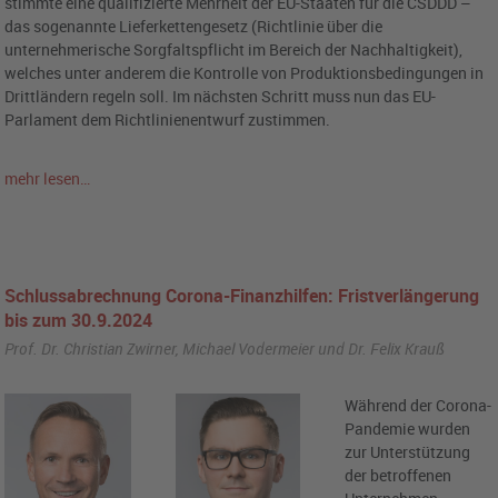
stimmte eine qualifizierte Mehrheit der EU-Staaten für die CSDDD –
das sogenannte Lieferkettengesetz (Richtlinie über die
unternehmerische Sorgfaltspflicht im Bereich der Nachhaltigkeit),
welches unter anderem die Kontrolle von Produktionsbedingungen in
Drittländern regeln soll. Im nächsten Schritt muss nun das EU-
Parlament dem Richtlinienentwurf zustimmen.
mehr lesen…
Schlussabrechnung Corona-Finanzhilfen: Fristverlängerung
bis zum 30.9.2024
Prof. Dr. Christian Zwirner, Michael Vodermeier und Dr. Felix Krauß
Während der Corona-
Pandemie wurden
zur Unterstützung
der betroffenen