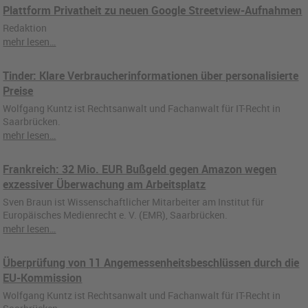
Plattform Privatheit zu neuen Google Streetview-Aufnahmen
Redaktion
mehr lesen…
Tinder: Klare Verbraucherinformationen über personalisierte
Preise
Wolfgang Kuntz ist Rechtsanwalt und Fachanwalt für IT-Recht in
Saarbrücken.
mehr lesen…
Frankreich: 32 Mio. EUR Bußgeld gegen Amazon wegen
exzessiver Überwachung am Arbeitsplatz
Sven Braun ist Wissenschaftlicher Mitarbeiter am Institut für
Europäisches Medienrecht e. V. (EMR), Saarbrücken.
mehr lesen…
Überprüfung von 11 Angemessenheitsbeschlüssen durch die
EU-Kommission
Wolfgang Kuntz ist Rechtsanwalt und Fachanwalt für IT-Recht in