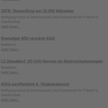
SDTB: Überprüfung von 30.000 Webseiten
Wolfgang Kuntz ist Rechtsanwalt und Fachanwalt für IT-Recht in
Saarbrücken.
mehr lesen…
Ehemaliger BfDI verstärkt EAID
Redaktion
mehr lesen…
LG Düsseldorf: DS-GVO-Normen als Marktverhaltensregeln
Redaktion
mehr lesen…
KDSA veröffentlicht 8. Tätigkeitsbericht
Wolfgang Kuntz ist Rechtsanwalt und Fachanwalt für IT-Recht in
Saarbrücken.
mehr lesen…