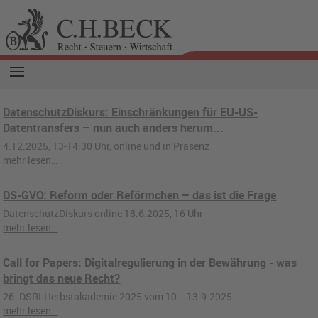
DatenschutzDiskurs: Einschränkungen für EU-US-
Datentransfers – nun auch anders herum...
4.12.2025, 13-14:30 Uhr, online und in Präsenz
mehr lesen…
DS-GVO: Reform oder Reförmchen – das ist die Frage
DatenschutzDiskurs online 18.6.2025, 16 Uhr
mehr lesen…
Call for Papers: Digitalregulierung in der Bewährung - was
bringt das neue Recht?
26. DSRI-Herbstakademie 2025 vom 10. - 13.9.2025
mehr lesen…