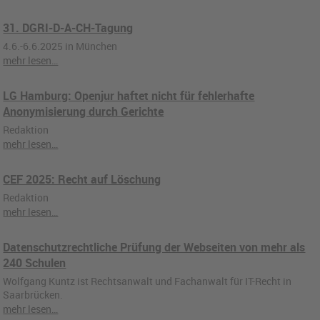
31. DGRI-D-A-CH-Tagung
4.6.-6.6.2025 in München
mehr lesen…
LG Hamburg: Openjur haftet nicht für fehlerhafte
Anonymisierung durch Gerichte
Redaktion
mehr lesen…
CEF 2025: Recht auf Löschung
Redaktion
mehr lesen…
Datenschutzrechtliche Prüfung der Webseiten von mehr als
240 Schulen
Wolfgang Kuntz ist Rechtsanwalt und Fachanwalt für IT-Recht in
Saarbrücken.
mehr lesen…