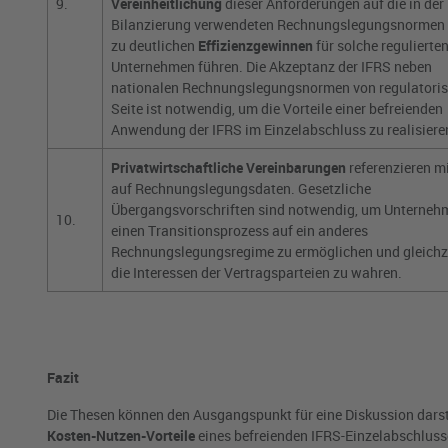
9.
Vereinheitlichung
dieser Anforderungen auf die in der
Bilanzierung verwendeten Rechnungslegungsnormen
zu deutlichen
Effizienzgewinnen
für solche regulierte
Unternehmen führen. Die Akzeptanz der IFRS neben
nationalen Rechnungslegungsnormen von regulatoris
Seite ist notwendig, um die Vorteile einer befreienden
Anwendung der IFRS im Einzelabschluss zu realisiere
Privatwirtschaftliche Vereinbarungen
referenzieren m
auf Rechnungslegungsdaten. Gesetzliche
Übergangsvorschriften sind notwendig, um Unterneh
10.
einen Transitionsprozess auf ein anderes
Rechnungslegungsregime zu ermöglichen und gleichz
die Interessen der Vertragsparteien zu wahren.
Fazit
Die Thesen können den Ausgangspunkt für eine Diskussion darst
Kosten-Nutzen-Vorteile
eines befreienden IFRS-Einzelabschlusses