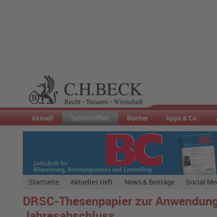
Aktuell
Zeitschriften
Bücher
Apps & Co.
Startseite
Aktuelles Heft
News & Beiträge
Social Me
DRSC-Thesenpapier zur Anwendung 
Jahresabschluss