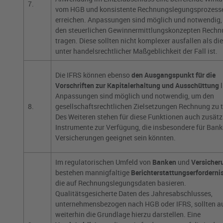
7.
vom HGB und konsistente Rechnungslegungsprozess
erreichen. Anpassungen sind möglich und notwendig
den steuerlichen Gewinnermittlungskonzepten Rechn
tragen. Diese sollten nicht komplexer ausfallen als di
unter handelsrechtlicher Maßgeblichkeit der Fall ist.
Die IFRS können ebenso
den Ausgangspunkt für die
Vorschriften zur Kapitalerhaltung und Ausschüttung
l
Anpassungen sind möglich und notwendig, um den
8.
gesellschaftsrechtlichen Zielsetzungen Rechnung zu 
Des Weiteren stehen für diese Funktionen auch zusätz
Instrumente zur Verfügung, die insbesondere für Ban
Versicherungen geeignet sein könnten.
Im regulatorischen Umfeld von
Banken
und
Versicher
bestehen mannigfaltige
Berichterstattungserforderni
die auf Rechnungslegungsdaten basieren.
Qualitätsgesicherte Daten des Jahresabschlusses,
unternehmensbezogen nach HGB oder IFRS, sollten a
weiterhin die Grundlage hierzu darstellen. Eine