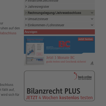
Inhaltsverzeichnisse
Jahresregister
Rechnungslegung/Jahresabschluss
Umsatzsteuer
zur
Einkommen-/Lohnsteuer
ruhen auf den
Anzeigen
elabschluss
abschluss
fällt auf,
 wird sich für