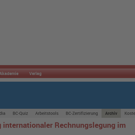
Akademie
Verlag
dia
BC-Quiz
Arbeitstools
BC-Zertifizierung
Archiv
Koste
internationaler Rechnungslegung im