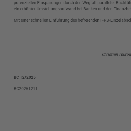
potenziellen Einsparungen durch den Wegfall paralleler Buchf
ein erhöhter Umstellungsaufwand bei Banken und den Finanzbe
Mit einer schnellen Einführung des befreienden IFRS-Einzelabsch
Christian Thurow
BC 12/2025
BC20251211