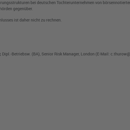
ührungsstrukturen bei deutschen Tochterunternehmen von börsennotiert
hörden gegenüber.
lusses ist daher nicht zu rechnen.
,
Dipl.-Betriebsw. (BA), Senior Risk Manager, London (E-Mail:
c.thurow@