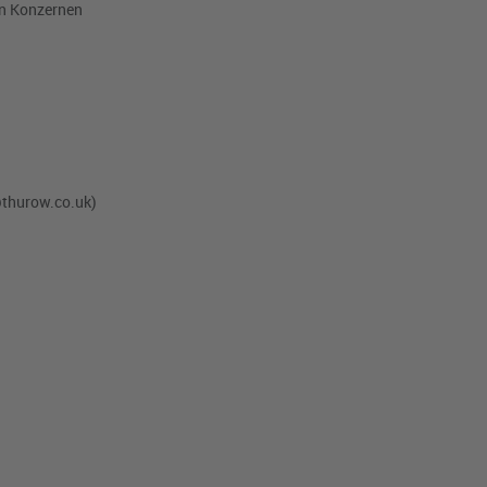
en Konzernen
thurow.co.uk
)