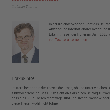
Christian Thurow
In der Kalenderwoche 45 hat das Deut
Anwendung internationaler Rechnungsle
Erkenntnissen der früher im Jahr 2025 
von Tochterunternehmen
.
Praxis-Info!
Im Kern behandeln die Thesen die Frage, ob und unter welche
sinnvoll erscheint. Das DRSC sieht dies als einen Beitrag zur w
dass die DRSC-Thesen recht vage sind und sich teilweise wiederh
diese Thesen wohl nicht lohnen.