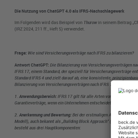
Die Nutzung von ChatGPT 4.0 als IFRS-Nachschlagewerk
Im Folgenden wird das Beispiel von
Thurow
in seinem Beitrag „
(IRZ 2024, 211 ff., Heft 5) verwendet.
Frage:
Wie sind Versicherungsverträge nach IFRS zu bilanzieren?
Antwort ChatGPT:
Die Bilanzierung von Versicherungsverträgen nac
IFRS 17, einem Standard, der speziell für Versicherungsverträge ent
Standard IFRS 4 und zielt darauf ab, eine konsistente, prinzipienbas
Bilanzierung von Versicherungsverträgen nach IFRS 17:
1.
Anwendungsbereich:
IFRS 17 gilt für alle Arten von Versicherun
Garantieverträge, wenn ein Unternehmen entscheidet, diese wie Ver
2.
Anerkennung und Bewertung:
Bei der erstmaligen Anerkennung mu
Modell), auch bekannt als „Building Block Approach“ (BBA), bewert
besteht aus drei Hauptkomponenten: