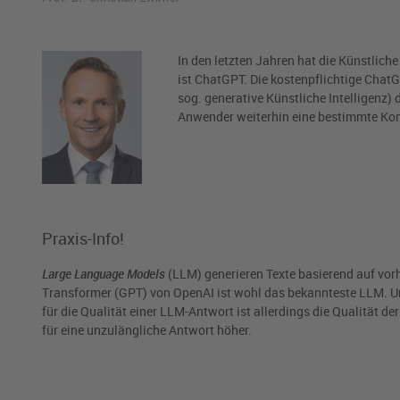
In den letzten Jahren hat die Künstlich
ist ChatGPT. Die kostenpflichtige Chat
sog. generative Künstliche Intelligenz)
Anwender weiterhin eine bestimmte Kom
Praxis-Info!
Large Language Models
(LLM) generieren Texte basierend auf vo
Transformer (GPT) von OpenAI ist wohl das bekannteste LLM. Un
für die Qualität einer LLM-Antwort ist allerdings die Qualität de
für eine unzulängliche Antwort höher.