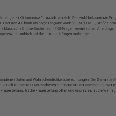
e Intelligenz (KI) immense Fortschritte erzielt. Das wohl bekannteste Pr
GPT-Version 4.0 kann als
Large Language Model
(LLM (LLM – „Große Sprac
 die klassische Online-Suche nach IFRS-Fragen vereinfachen. Allerdings
petenz im Hinblick auf die IFRS-Fachfragen mitbringen.
rhandenen Daten und Wahrscheinlichkeitsberechnungen. Der Generative 
iversell trainierte LLMs markieren eine neue Ära der Nachschlagewerke
r Fragestellung. Ist die Fragestellung offen und unpräzise, ist die Wahrsc