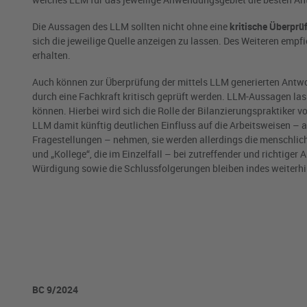
Die Aussagen des LLM sollten nicht ohne eine
kritische Überprü
sich die jeweilige Quelle anzeigen zu lassen. Des Weiteren empfie
erhalten.
Auch können zur Überprüfung der mittels LLM generierten Antw
durch eine Fachkraft kritisch geprüft werden. LLM-Aussagen lass
können. Hierbei wird sich die Rolle der Bilanzierungspraktiker
LLM damit künftig deutlichen Einfluss auf die Arbeitsweisen – 
Fragestellungen – nehmen, sie werden allerdings die menschlich
und „Kollege“, die im Einzelfall – bei zutreffender und richtige
Würdigung sowie die Schlussfolgerungen bleiben indes weiterh
BC 9/2024