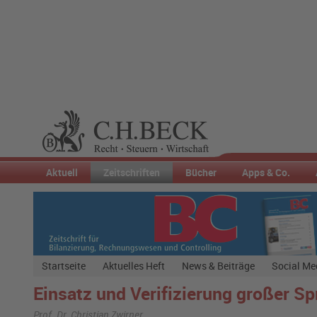
Aktuell
Zeitschriften
Bücher
Apps & Co.
Startseite
Aktuelles Heft
News & Beiträge
Social Me
Einsatz und Verifizierung großer S
Prof. Dr. Christian Zwirner