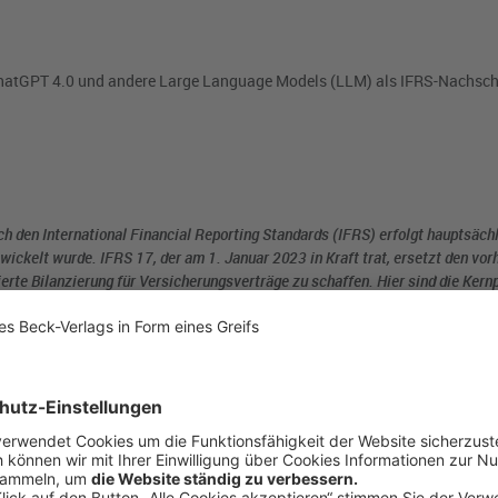
ChatGPT 4.0 und andere Large Language Models (LLM) als IFRS-Nachsc
h den International Financial Reporting Standards (IFRS) erfolgt hauptsäch
wickelt wurde. IFRS 17, der am 1. Januar 2023 in Kraft trat, ersetzt den vor
ierte Bilanzierung für Versicherungsverträge zu schaffen. Hier sind die Kern
gs- und Rückversicherungsverträgen, die ein Unternehmen ausgibt, sowie für
sicherungsverträge zu behandeln.
ss ein Unternehmen Versicherungsverträge anhand des sog. „General Model
en, sofern nicht der „Premium Allocation Approach“ (PAA) angewendet wird.