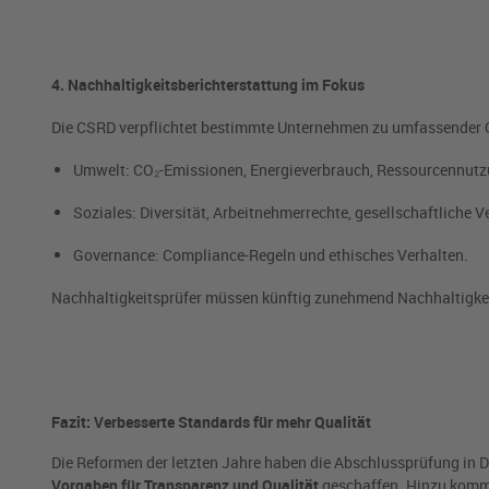
4. Nachhaltigkeitsberichterstattung im Fokus
Die CSRD verpflichtet bestimmte Unternehmen zu umfassender Of
Umwelt: CO₂-Emissionen, Energieverbrauch, Ressourcennutz
Soziales: Diversität, Arbeitnehmerrechte, gesellschaftliche 
Governance: Compliance-Regeln und ethisches Verhalten.
Nachhaltigkeitsprüfer müssen künftig zunehmend Nachhaltigkei
Fazit: Verbesserte Standards für mehr Qualität
Die Reformen der letzten Jahre haben die Abschlussprüfung in D
Vorgaben für Transparenz und Qualität
geschaffen. Hinzu kommt,