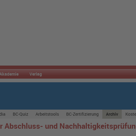
Akademie
Verlag
dia
BC-Quiz
Arbeitstools
BC-Zertifizierung
Archiv
Koste
er Abschluss- und Nachhaltigkeitsprüfu