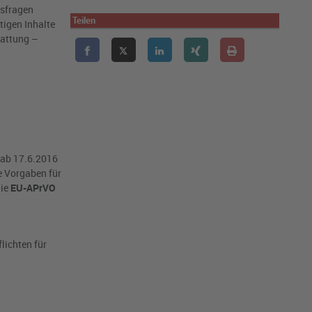
lsfragen
Teilen
tigen Inhalte
tattung –
ab 17.6.2016
e Vorgaben für
die
EU-APrVO
lichten für