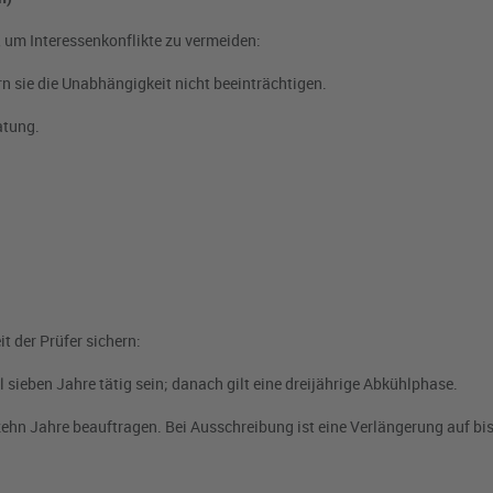
, um Interessenkonflikte zu vermeiden:
rn sie die Unabhängigkeit nicht beeinträchtigen.
atung.
t der Prüfer sichern:
 sieben Jahre tätig sein; danach gilt eine dreijährige Abkühlphase.
zehn Jahre beauftragen. Bei Ausschreibung ist eine Verlängerung auf bi