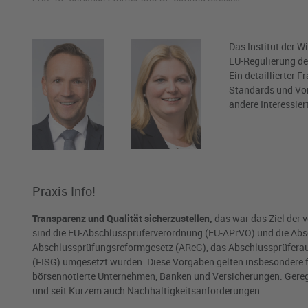
Das Institut der W
EU-Regulierung de
Ein detaillierter 
Standards und Vor
andere Interessier
Praxis-Info!
Transparenz und Qualität sicherzustellen,
das war das Ziel der
sind die EU-Abschlussprüferverordnung (EU-APrVO) und die Absch
Abschlussprüfungsreformgesetz (AReG), das Abschlussprüferau
(FISG) umgesetzt wurden. Diese Vorgaben gelten insbesondere f
börsennotierte Unternehmen, Banken und Versicherungen. Gerege
und seit Kurzem auch Nachhaltigkeitsanforderungen.