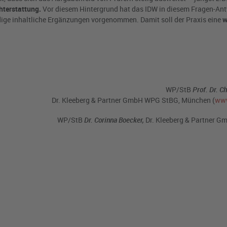
hterstattung.
Vor diesem Hintergrund hat das IDW in diesem Fragen-An
ge inhaltliche Ergänzungen vorgenommen. Damit soll der Praxis eine
w
WP/StB
Prof.
Dr. Ch
Dr. Kleeberg & Partner GmbH WPG StBG, München (
www
WP/StB
Dr. Corinna Boecker,
Dr. Kleeberg & Partner 