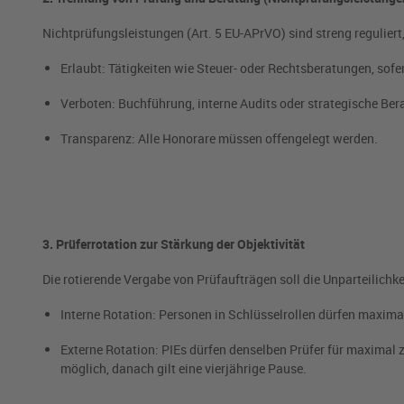
Nichtprüfungsleistungen (Art. 5 EU-APrVO) sind streng reguliert
Erlaubt: Tätigkeiten wie Steuer- oder Rechtsberatungen, sofe
Verboten: Buchführung, interne Audits oder strategische Ber
Transparenz: Alle Honorare müssen offengelegt werden.
3. Prüferrotation zur Stärkung der Objektivität
Die rotierende Vergabe von Prüfaufträgen soll die Unparteilichkei
Interne Rotation: Personen in Schlüsselrollen dürfen maximal
Externe Rotation: PIEs dürfen denselben Prüfer für maximal 
möglich, danach gilt eine vierjährige Pause.