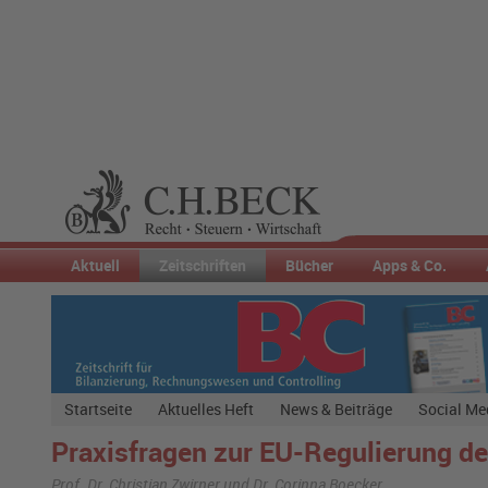
Aktuell
Zeitschriften
Bücher
Apps & Co.
Startseite
Aktuelles Heft
News & Beiträge
Social Me
Praxisfragen zur EU-Regulierung d
Prof. Dr. Christian Zwirner und Dr. Corinna Boecker