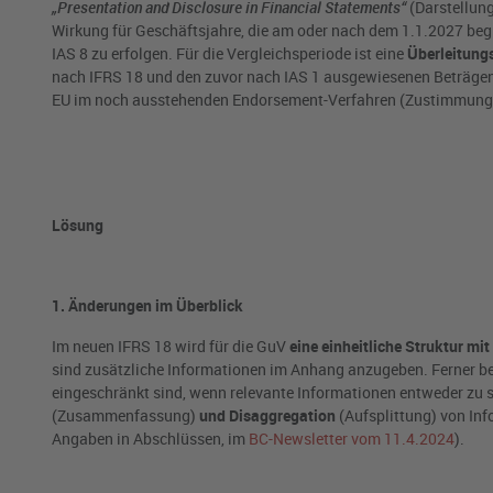
„Presentation and Disclosure in Financial Statements“
(Darstellung
Wirkung für Geschäftsjahre, die am oder nach dem 1.1.2027 beg
IAS 8 zu erfolgen. Für die Vergleichsperiode ist eine
Überleitung
nach IFRS 18 und den zuvor nach IAS 1 ausgewiesenen Beträgen zu
EU im noch ausstehenden Endorsement-Verfahren (Zustimmungs
Lösung
1. Änderungen im Überblick
Im neuen IFRS 18 wird für die GuV
eine einheitliche Struktur m
sind zusätzliche Informationen im Anhang anzugeben. Ferner b
eingeschränkt sind, wenn relevante Informationen entweder zu st
(Zusammenfassung)
und Disaggregation
(Aufsplittung) von Inf
Angaben in Abschlüssen, im
BC-Newsletter vom 11.4.2024
).