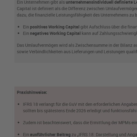
Ein Unternehmen gibt als
unternehmensindividuell definierte 
Capital ist definiert als die Differenz zwischen Umlaufvermöge
dazu, die finanzielle Leistungsfähigkeit des Unternehmens zu b
Ein
positives Working Capital
gibt Aufschluss über die fina
Ein
negatives Working Capital
kann auf Zahlungsschwierigk
Das Umlaufvermögen wird als Zwischensumme in der Bilanz aus
sowie Verbindlichkeiten aus Lieferungen und Leistungen qualifi
Praxishinweise:
IFRS 18 verlangt für die GuV mit den erforderlichen Angab
sollten bis spätestens Ende 2026 erledigt und funktionsfähi
Zudem ist beachtenswert, dass die Ermittlung der MPMs ei
Ein
ausführlicher Beitrag
zu „IFRS 18: Darstellung und Ang