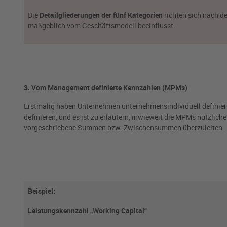
Die
Detailgliederungen der fünf Kategorien
richten sich nach d
maßgeblich vom Geschäftsmodell beeinflusst.
3. Vom Management definierte Kennzahlen (MPMs)
Erstmalig haben Unternehmen unternehmensindividuell definie
definieren, und es ist zu erläutern, inwieweit die MPMs nützlic
vorgeschriebene Summen bzw. Zwischensummen überzuleiten.
Beispiel:
Leistungskennzahl „Working Capital“