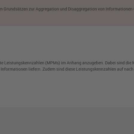
en Grundsätzen zur Aggregation und Disaggregation von Informationen
rte Leistungskennzahlen (MPMs) im Anhang anzugeben. Dabei sind die
he Informationen liefern. Zudem sind diese Leistungskennzahlen auf nach