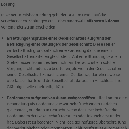
Lösung
In seiner Urteilsbegründung geht der BGH im Detail auf die
verschiedenen Zahlungen ein. Dabei sind
zwei Fallkonstruktionen
voneinander zu unterscheiden.
Erstattungsansprüche eines Gesellschafters aufgrund der
Befriedigung eines Gläubigers der Gesellschaft:
Diese stellen
wirtschaftlich grundsätzlich eine Forderung dar, die einem
Gesellschafterdarlehen gleichsteht. Auf eine Stundung bzw. ein
Stehenlassen kommt es hier nicht an. De facto ist ein solcher
Vorgang nicht anders zu beurteilen, als wenn der Gesellschafter
seiner Gesellschaft zunächst einen Geldbetrag darlehensweise
überlassen hätte und die Gesellschaft daraus im Anschluss ihren
Gläubiger selbst befriedigt hätte.
Forderungen aufgrund von Austauschgeschäften:
Hier kommt eine
Behandlung als Forderung, die wirtschaftlich einem Darlehen
gleichsteht, nur dann in Betracht, wenn der Gesellschafter die
Forderungen der Gesellschaft rechtlich oder faktisch gestundet
hat. Dabei ist zu beachten: Nicht jede geringfügige Überschreitung
der marktüblichen oder vereinbarten Zahlungsfrist ist automatisch