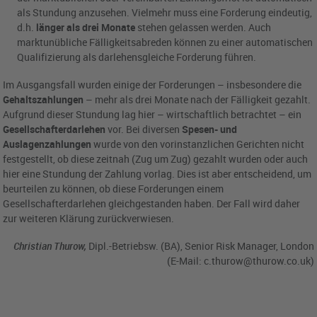
als Stundung anzusehen. Vielmehr muss eine Forderung eindeutig,
d.h.
länger als drei Monate
stehen gelassen werden. Auch
marktunübliche Fälligkeitsabreden können zu einer automatischen
Qualifizierung als darlehensgleiche Forderung führen.
Im Ausgangsfall wurden einige der Forderungen – insbesondere die
Gehaltszahlungen
– mehr als drei Monate nach der Fälligkeit gezahlt.
Aufgrund dieser Stundung lag hier – wirtschaftlich betrachtet – ein
Gesellschafterdarlehen
vor. Bei diversen
Spesen- und
Auslagenzahlungen
wurde von den vorinstanzlichen Gerichten nicht
festgestellt, ob diese zeitnah (Zug um Zug) gezahlt wurden oder auch
hier eine Stundung der Zahlung vorlag. Dies ist aber entscheidend, um
beurteilen zu können, ob diese Forderungen einem
Gesellschafterdarlehen gleichgestanden haben. Der Fall wird daher
zur weiteren Klärung zurückverwiesen.
Christian Thurow,
Dipl.-Betriebsw. (BA), Senior Risk Manager, London
(E-Mail:
c.thurow@thurow.co.uk
)