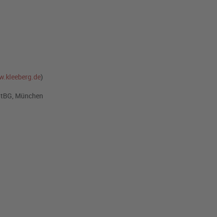
.kleeberg.de
)
StBG, München