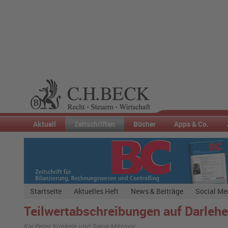
Aktuell
Zeitschriften
Bücher
Apps & Co.
Startseite
Aktuelles Heft
News & Beiträge
Social Me
Teilwertabschreibungen auf Darle
Kai Peter Künkele und Sanja Mitrovic