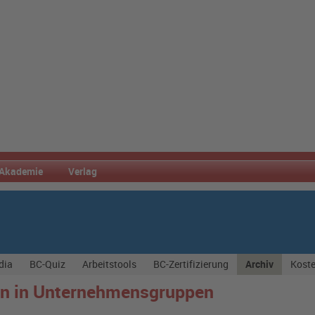
Akademie
Verlag
dia
BC-Quiz
Arbeitstools
BC-Zertifizierung
Archiv
Koste
hen in Unternehmensgruppen