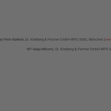
i Peter Künkele,
Dr. Kleeberg & Partner GmbH WPG StBG, München (
www
WP
Sanja Mitrovic,
Dr. Kleeberg & Partner GmbH WPG 