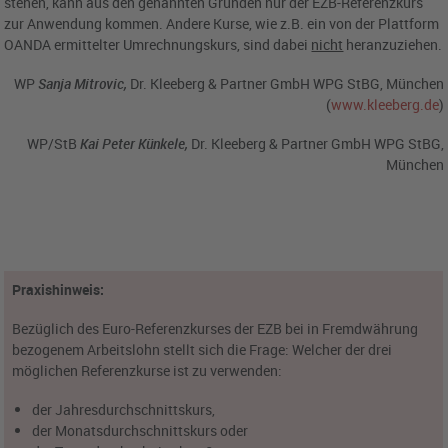
stehen, kann aus den genannten Gründen nur der EZB-Referenzkurs
zur Anwendung kommen. Andere Kurse, wie z.B. ein von der Plattform
OANDA ermittelter Umrechnungskurs, sind dabei
nicht
heranzuziehen.
WP
Sanja Mitrovic,
Dr. Kleeberg & Partner GmbH WPG StBG, München
(
www.kleeberg.de
)
WP/StB
Kai Peter Künkele,
Dr. Kleeberg & Partner GmbH WPG StBG,
München
Praxishinweis:
Bezüglich des Euro-Referenzkurses der EZB bei in Fremdwährung
bezogenem Arbeitslohn stellt sich die Frage: Welcher der drei
möglichen Referenzkurse ist zu verwenden:
der Jahresdurchschnittskurs,
der Monatsdurchschnittskurs oder