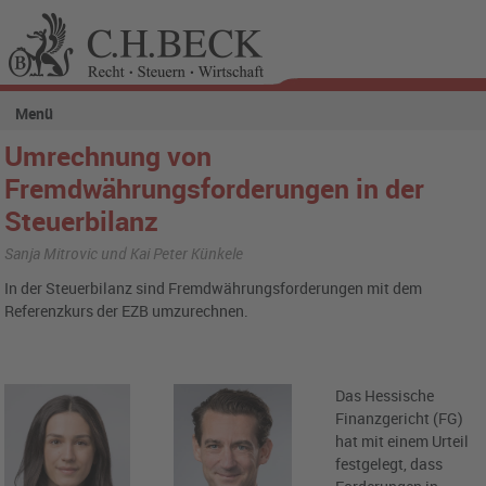
Menü
Umrechnung von
Fremdwährungsforderungen in der
Steuerbilanz
Sanja Mitrovic und Kai Peter Künkele
In der Steuerbilanz sind Fremdwährungsforderungen mit dem
Referenzkurs der EZB umzurechnen.
Das Hessische
Finanzgericht (FG)
hat mit einem Urteil
festgelegt, dass