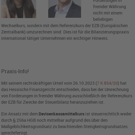
Forderungen in
fremder Währung
nicht mit einem
beliebigen
Wechselkurs, sondern mit dem Referenzkurs der EZB (Europäischen
Zentralbank) umzurechnen sind. Dies ist für die Bilanzierungspraxis
international tätiger Unternehmen ein wichtiger Hinweis.
Praxis-Info!
Mit seinem rechtskräftigen Urteil vom 26.10.2023 (
7 K 854/20
) hat
das Hessische Finanzgericht entschieden, dass bei der Umrechnung
von Forderungen in fremder Währung ausschließlich der Referenzkurs
der EZB für Zwecke der Steuerbilanz heranzuziehen ist.
Ein Ansatz mit dem
Devisenkassamittelkurs
ist steuerrechtlich weder
durch § 256a HGB noch mittelbar aufgrund des über den
Maßgeblichkeitsgrundsatz zu beachtenden Stetigkeitsgrundsatzes
gerechtfertigt.