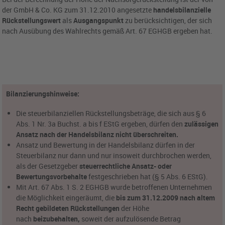
der GmbH & Co. KG zum 31.12.2010 angesetzte
handelsbilanzielle
Rückstellungswert
als
Ausgangspunkt
zu berücksichtigen, der sich
nach Ausübung des Wahlrechts gemäß Art. 67 EGHGB ergeben hat.
Bilanzierungshinweise:
Die steuerbilanziellen Rückstellungsbeträge, die sich aus § 6
Abs. 1 Nr. 3a Buchst. a bis f EStG ergeben, dürfen den
zulässigen
Ansatz nach der Handelsbilanz nicht überschreiten.
Ansatz und Bewertung in der Handelsbilanz dürfen in der
Steuerbilanz nur dann und nur insoweit durchbrochen werden,
als der Gesetzgeber
steuerrechtliche Ansatz- oder
Bewertungsvorbehalte
festgeschrieben hat (§ 5 Abs. 6 EStG).
Mit Art. 67 Abs. 1 S. 2 EGHGB wurde betroffenen Unternehmen
die Möglichkeit eingeräumt, die
bis zum 31.12.2009 nach altem
Recht gebildeten Rückstellungen
der Höhe
nach
beizubehalten,
soweit der aufzulösende Betrag