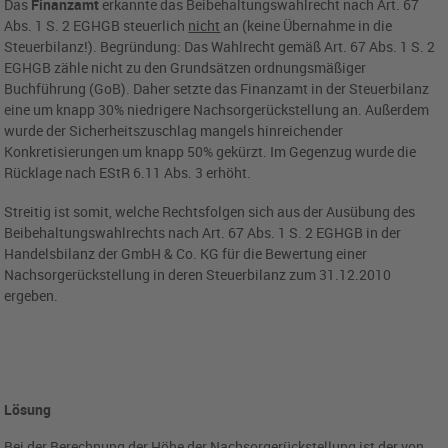
Das
Finanzamt
erkannte das Beibehaltungswahlrecht nach Art. 67
Abs. 1 S. 2 EGHGB steuerlich
nicht
an (keine Übernahme in die
Steuerbilanz!). Begründung: Das Wahlrecht gemäß Art. 67 Abs. 1 S. 2
EGHGB zähle nicht zu den Grundsätzen ordnungsmäßiger
Buchführung (GoB). Daher setzte das Finanzamt in der Steuerbilanz
eine um knapp 30% niedrigere Nachsorgerückstellung an. Außerdem
wurde der Sicherheitszuschlag mangels hinreichender
Konkretisierungen um knapp 50% gekürzt. Im Gegenzug wurde die
Rücklage nach EStR 6.11 Abs. 3 erhöht.
Streitig ist somit, welche Rechtsfolgen sich aus der Ausübung des
Beibehaltungswahlrechts nach Art. 67 Abs. 1 S. 2 EGHGB in der
Handelsbilanz der GmbH & Co. KG für die Bewertung einer
Nachsorgerückstellung in deren Steuerbilanz zum 31.12.2010
ergeben.
Lösung
Bei der Berechnung der Höhe der Nachsorgerückstellung ist der von