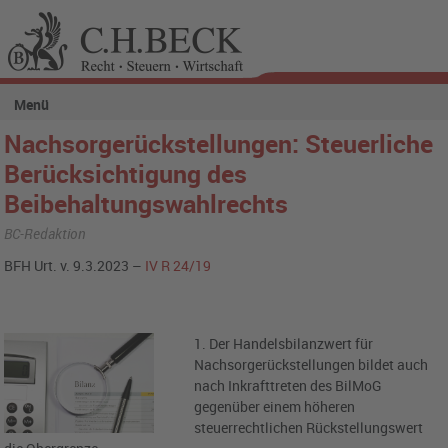
Menü
Nachsorgerückstellungen: Steuerliche
Berücksichtigung des
Beibehaltungswahlrechts
BC-Redaktion
BFH Urt. v. 9.3.2023 –
IV R 24/19
1. Der Handelsbilanzwert für
Nachsorgerückstellungen bildet auch
nach Inkrafttreten des BilMoG
gegenüber einem höheren
steuerrechtlichen Rückstellungswert