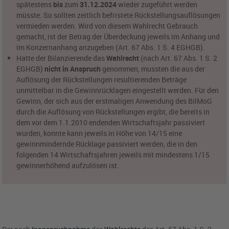
spätestens
bis
zum
31.12.2024
wieder zugeführt werden
müsste. So sollten zeitlich befristete Rückstellungsauflösungen
vermieden werden. Wird von diesem Wahlrecht Gebrauch
gemacht, ist der Betrag der Überdeckung jeweils im Anhang und
im Konzernanhang anzugeben (Art. 67 Abs. 1 S. 4 EGHGB).
Hatte der Bilanzierende das
Wahlrecht
(nach Art. 67 Abs. 1 S. 2
EGHGB)
nicht in Anspruch
genommen, mussten die aus der
Auflösung der Rückstellungen resultierenden Beträge
unmittelbar in die Gewinnrücklagen eingestellt werden. Für den
Gewinn, der sich aus der erstmaligen Anwendung des BilMoG
durch die Auflösung von Rückstellungen ergibt, die bereits in
dem vor dem 1.1.2010 endenden Wirtschaftsjahr passiviert
wurden, konnte kann jeweils in Höhe von 14/15 eine
gewinnmindernde Rücklage passiviert werden, die in den
folgenden 14 Wirtschaftsjahren jeweils mit mindestens 1/15
gewinnerhöhend aufzulösen ist.