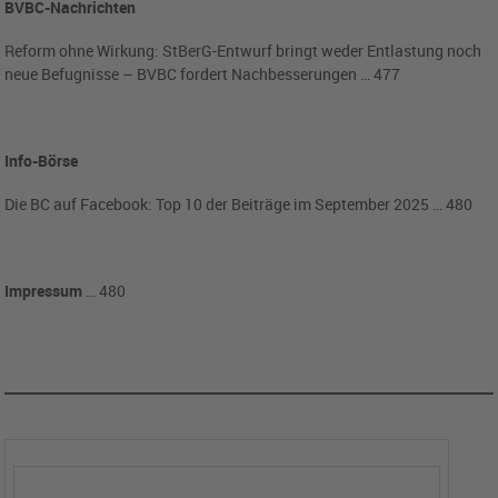
BVBC-Nachrichten
Reform ohne Wirkung: StBerG-Entwurf bringt weder Entlastung noch
neue Befugnisse – BVBC fordert Nachbesserungen … 477
Info-Börse
Die BC auf Facebook: Top 10 der Beiträge im September 2025 … 480
Impressum
… 480
Kommentar abgeben