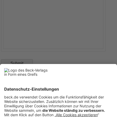
Rubriken
Menü
Anzeigen