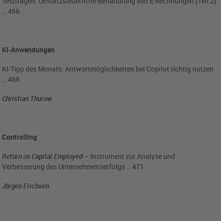
Testfragen: Umsatzsteuerliche Behandlung von E-Rechnungen (Teil 2)
… 466
KI-Anwendungen
KI-Tipp des Monats: Antwortmöglichkeiten bei Copilot richtig nutzen
… 468
Christian Thurow
Controlling
Return on Capital Employed
– Instrument zur Analyse und
Verbesserung des Unternehmenserfolgs … 471
Jörgen Erichsen