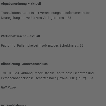
Abgabenordnung – aktuell
Transaktionsmatrix in der Verrechnungspreisdokumentation:
Neuregelung mit verkürzten Vorlagefristen … 53
Wirtschaftsrecht – aktuell
Factoring: Fallstricke bei Insolvenz des Schuldners … 58
Bilanzierung · Jahresabschluss
TOP-THEMA: Anhang-Checkliste für Kapitalgesellschaften und
Personenhandelsgesellschaften nach § 264a HGB (Teil 2) … 64
Ralf Pöller
BC-Zertifizierung