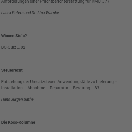
Anforderungen einer Pflichtberichterstattung für KMU … 77
Laura Peters und Dr. Lina Warnke
Wissen Sie´s?
BC-Quiz … 82
Steuerrecht
Entstehung der Umsatzsteuer: Anwendungsfälle zu Lieferung –
Installation – Abnahme – Reparatur – Beratung … 83
Hans Jürgen Bathe
Die Koss-Kolumne