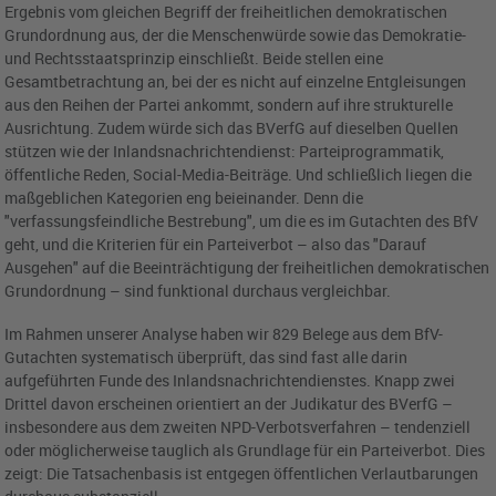
Ergebnis vom gleichen Begriff der freiheitlichen demokratischen
Grundordnung aus, der die Menschenwürde sowie das Demokratie-
und Rechtsstaatsprinzip einschließt. Beide stellen eine
Gesamtbetrachtung an, bei der es nicht auf einzelne Entgleisungen
aus den Reihen der Partei ankommt, sondern auf ihre strukturelle
Ausrichtung. Zudem würde sich das BVerfG auf dieselben Quellen
stützen wie der Inlandsnachrichtendienst: Parteiprogrammatik,
öffentliche Reden, Social-Media-Beiträge. Und schließlich liegen die
maßgeblichen Kategorien eng beieinander. Denn die
"verfassungsfeindliche Bestrebung", um die es im Gutachten des BfV
geht, und die Kriterien für ein Parteiverbot – also das "Darauf
Ausgehen" auf die Beeinträchtigung der freiheitlichen demokratischen
Grundordnung – sind funktional durchaus vergleichbar.
Im Rahmen unserer Analyse haben wir 829 Belege aus dem BfV-
Gutachten systematisch überprüft, das sind fast alle darin
aufgeführten Funde des Inlandsnachrichtendienstes. Knapp zwei
Drittel davon erscheinen orientiert an der Judikatur des BVerfG –
insbesondere aus dem zweiten NPD-Verbotsverfahren – tendenziell
oder möglicherweise tauglich als Grundlage für ein Parteiverbot. Dies
zeigt: Die Tatsachenbasis ist entgegen öffentlichen Verlautbarungen