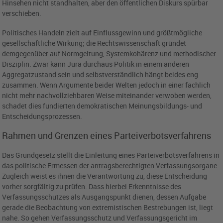
Hinsehen nicht standhalten, aber den öffentlichen Diskurs spürbar
verschieben.
Politisches Handeln zielt auf Einflussgewinn und größtmögliche
gesellschaftliche Wirkung; die Rechtswissenschaft gründet
demgegenüber auf Normgeltung, Systemkohärenz und methodischer
Disziplin. Zwar kann Jura durchaus Politik in einem anderen
Aggregatzustand sein und selbstverständlich hängt beides eng
zusammen. Wenn Argumente beider Welten jedoch in einer fachlich
nicht mehr nachvollziehbaren Weise miteinander verwoben werden,
schadet dies fundierten demokratischen Meinungsbildungs- und
Entscheidungsprozessen.
Rahmen und Grenzen eines Parteiverbotsverfahrens
Das Grundgesetz stellt die Einleitung eines Parteiverbotsverfahrens in
das politische Ermessen der antragsberechtigten Verfassungsorgane.
Zugleich weist es ihnen die Verantwortung zu, diese Entscheidung
vorher sorgfältig zu prüfen. Dass hierbei Erkenntnisse des
Verfassungsschutzes als Ausgangspunkt dienen, dessen Aufgabe
gerade die Beobachtung von extremistischen Bestrebungen ist, liegt
nahe. So gehen Verfassungsschutz und Verfassungsgericht im