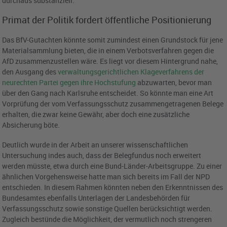
durchaus substanziell.
Primat der Politik fordert öffentliche Positionierung
Das BfV-Gutachten könnte somit zumindest einen Grundstock für jene
Materialsammlung bieten, die in einem Verbotsverfahren gegen die
AfD zusammenzustellen wäre. Es liegt vor diesem Hintergrund nahe,
den Ausgang des
verwaltungsgerichtlichen Klageverfahrens der
neurechten Partei gegen ihre Hochstufung
abzuwarten, bevor man
über den Gang nach Karlsruhe entscheidet. So könnte man eine Art
Vorprüfung der vom Verfassungsschutz zusammengetragenen Belege
erhalten, die zwar keine Gewähr, aber doch eine zusätzliche
Absicherung böte.
Deutlich wurde in der Arbeit an unserer wissenschaftlichen
Untersuchung indes auch, dass der Belegfundus noch erweitert
werden müsste, etwa durch eine Bund-Länder-Arbeitsgruppe. Zu einer
ähnlichen Vorgehensweise hatte man sich bereits im Fall der NPD
entschieden. In diesem Rahmen könnten neben den Erkenntnissen des
Bundesamtes ebenfalls Unterlagen der Landesbehörden für
Verfassungsschutz sowie sonstige Quellen berücksichtigt werden.
Zugleich bestünde die Möglichkeit, der vermutlich noch strengeren