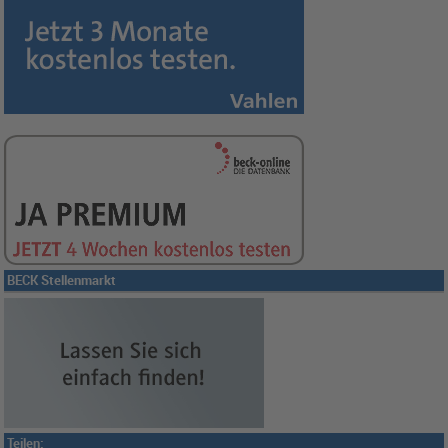
BECK Stellenmarkt
Teilen: