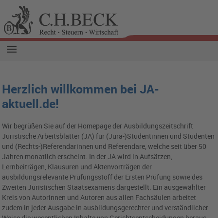
Herzlich willkommen bei JA-
aktuell.de!
Wir begrüßen Sie auf der Homepage der Ausbildungszeitschrift
Juristische Arbeitsblätter (JA) für (Jura-)Studentinnen und Studenten
und (Rechts-)Referendarinnen und Referendare, welche seit über 50
Jahren monatlich erscheint. In der JA wird in Aufsätzen,
Lernbeiträgen, Klausuren und Aktenvorträgen der
ausbildungsrelevante Prüfungsstoff der Ersten Prüfung sowie des
Zweiten Juristischen Staatsexamens dargestellt. Ein ausgewählter
Kreis von Autorinnen und Autoren aus allen Fachsäulen arbeitet
zudem in jeder Ausgabe in ausbildungsgerechter und verständlicher
Weise die wesentlichen Inhalte von Gerichtsentscheidungen heraus,