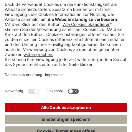
BECK Stellenmarkt
Teilen: