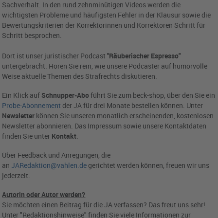
Sachverhalt. In den rund zehnminütigen Videos werden die
wichtigsten Probleme und häufigsten Fehler in der Klausur sowie die
Bewertungskriterien der Korrektorinnen und Korrektoren Schritt für
Schritt besprochen.
Dort ist unser juristischer Podcast
"Räuberischer Espresso"
untergebracht. Hören Sie rein, wie unsere Podcaster auf humorvolle
Weise aktuelle Themen des Strafrechts diskutieren.
Ein Klick auf
Schnupper-Abo
führt Sie zum beck-shop, über den Sie ein
Probe-Abonnement
der JA für drei Monate bestellen können. Unter
Newsletter
können Sie unseren monatlich erscheinenden, kostenlosen
Newsletter abonnieren. Das Impressum sowie unsere Kontaktdaten
finden Sie unter
Kontakt
.
Über Feedback und Anregungen, die
an
JARedaktion@vahlen.de
gerichtet werden können, freuen wir uns
jederzeit.
Autorin oder Autor werden?
Sie möchten einen Beitrag für die JA verfassen? Das freut uns sehr!
Unter "Redaktionshinweise" finden Sie viele Informationen zur