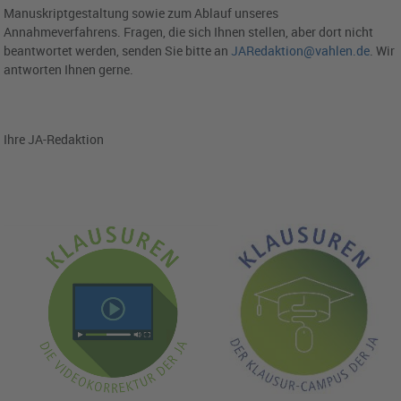
Manuskriptgestaltung sowie zum Ablauf unseres
Annahmeverfahrens. Fragen, die sich Ihnen stellen, aber dort nicht
beantwortet werden, senden Sie bitte an
JARedaktion@vahlen.de
. Wir
antworten Ihnen gerne.
Ihre JA-Redaktion