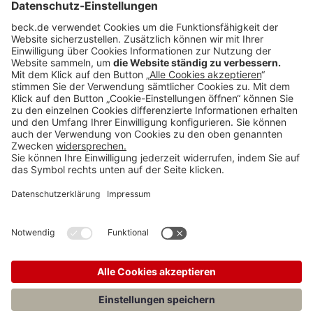
BECK Stellenmarkt
Teilen: