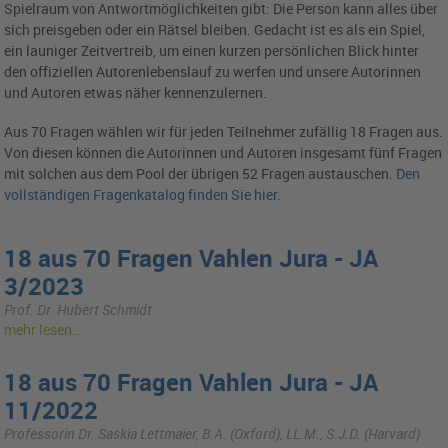
Spielraum von Antwortmöglichkeiten gibt: Die Person kann alles über
sich preisgeben oder ein Rätsel bleiben. Gedacht ist es als ein Spiel,
ein launiger Zeitvertreib, um einen kurzen persönlichen Blick hinter
den offiziellen Autorenlebenslauf zu werfen und unsere Autorinnen
und Autoren etwas näher kennenzulernen.
Aus 70 Fragen wählen wir für jeden Teilnehmer zufällig 18 Fragen aus.
Von diesen können die Autorinnen und Autoren insgesamt fünf Fragen
mit solchen aus dem Pool der übrigen 52 Fragen austauschen.
Den
vollständigen Fragenkatalog finden Sie hier.
18 aus 70 Fragen Vahlen Jura - JA
3/2023
Prof. Dr. Hubert Schmidt
mehr lesen…
18 aus 70 Fragen Vahlen Jura - JA
11/2022
Professorin Dr. Saskia Lettmaier, B.A. (Oxford), LL.M., S.J.D. (Harvard)