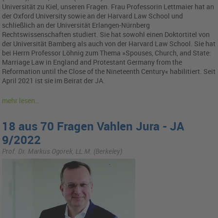
Universität zu Kiel, unseren Fragen. Frau Professorin Lettmaier hat an
der Oxford University sowie an der Harvard Law School und
schließlich an der Universität Erlangen-Nürnberg
Rechtswissenschaften studiert. Sie hat sowohl einen Doktortitel von
der Universität Bamberg als auch von der Harvard Law School. Sie hat
bei Herrn Professor Löhnig zum Thema »Spouses, Church, and State:
Marriage Law in England and Protestant Germany from the
Reformation until the Close of the Nineteenth Century« habilitiert. Seit
April 2021 ist sie im Beirat der JA.
mehr lesen…
18 aus 70 Fragen Vahlen Jura - JA
9/2022
Prof. Dr. Markus Ogorek, LL.M. (Berkeley)