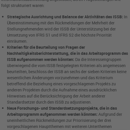
folgt strukturiert waren:
Strategische Ausrichtung und Balance der Aktivitäten des ISSB:
In
Übereinstimmung mit den Rückmeldungen der Mehrheit der
Stellungnehmenden wird der ISSB der Unterstützung bei der
Umsetzung von IFRS S1 und IFRS S2 die höchste Priorität
einräumen.
Kriterien für die Beurteilung von Fragen der
Nachhaltigkeitsberichterstattung, die in das Arbeitsprogramm des
ISSB aufgenommen werden könnten:
Da die Interessengruppen
überwiegend die vom ISSB festgelegten Kriterien als angemessen
beurteilten, beschloss der ISSB an sechs der sieben Kriterien keine
wesentlichen Änderungen vorzunehmen und das Kriterium
betreffend die Beziehung eines vorgeschlagenen Projekts zu
anderen Projekten durch die Aufnahme eines ausdrücklichen
Hinweises auf die Berücksichtigung der Arbeit anderer
Standardsetzer durch den ISSB zu adjustieren.
Neue Forschungs- und Standardsetzungsprojekte, die in das
Arbeitsprogramm aufgenommen werden könnten:
Aufgrund der
uneinheitlichen Rückmeldungen zur Priorisierung der drei
vorgeschlagenen Hauptthemen mit weiteren Unterthemen