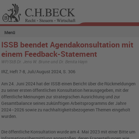
Menü
ISSB beendet Agendakonsultation mit
einem Feedback-Statement
WP/StB Dr. Jens W. Brune und Dr. Benita Hayn
IRZ, Heft 7-8, Juli/August 2024, S. 306
Am 24. Juni 2024 hat der ISSB einen Bericht über die Rückmeldungen
zu seiner ersten öffentlichen Konsultation herausgegeben, mit der
öffentliche Meinungen zur strategischen Ausrichtung und zur
Gesamtbalance seines zukünftigen Arbeitsprogramms der Jahre
2024–2026 sowie zu nachhaltigkeitsbezogenen Themen eingeholt
wurden.
Die öffentliche Konsultation wurde am 4. Mai 2023 mit einer Bitte um
Informationsübermittlung angestoßen, deren Fragestellungen wie