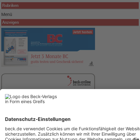
Rubriken
Menü
Anzeigen
Menü