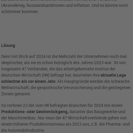
Ukrainekrieg, Russlandsanktionen und Inflation. Und es könnte noch
schlimmer kommen.
Lösung
Denn mit Blick auf 2024 ist die Mehrzahl der Unternehmen noch mal
skeptischer, als sie es schon bezüglich des Jahres 2023 war. 30 von
insgesamt 47 Verbänden, die das arbeitgebernahe Institut der
deutschen Wirtschaft (IW) befragt hat, beurteilen ihre
aktuelle Lage
schlechter als vor einem Jahr.
Als Hauptgründe werden die schwache
Weltwirtschaft, die geopolitische Verunsicherung und die gestiegenen
Zinsen genannt.
So rechnen 23 der vom IW befragten Branchen für 2024 mit einem
Produktions- oder Gewinnrückgang,
darunter das Baugewerbe und
der Maschinenbau. Nur neun der 47 Wirtschaftsverbände gehen von
einem höheren Produktionsniveau als 2023 aus, z.B. die Pharma- und
die Automobilindustrie.