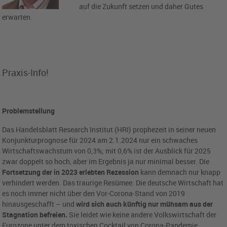
auf die Zukunft setzen und daher Gutes
erwarten.
Praxis-Info!
Problemstellung
Das Handelsblatt Research Institut (HRI) prophezeit in seiner neuen
Konjunkturprognose für 2024 am 2.1.2024 nur ein schwaches
Wirtschaftswachstum von 0,3%; mit 0,6% ist der Ausblick für 2025
zwar doppelt so hoch, aber im Ergebnis ja nur minimal besser. Die
Fortsetzung der in 2023 erlebten Rezession
kann demnach nur knapp
verhindert werden. Das traurige Resümee: Die deutsche Wirtschaft hat
es noch immer nicht über den Vor-Corona-Stand von 2019
hinausgeschafft – und
wird sich auch künftig nur mühsam aus der
Stagnation befreien.
Sie leidet wie keine andere Volkswirtschaft der
Eurozone unter dem toxischen Cocktail von Corona-Pandemie,