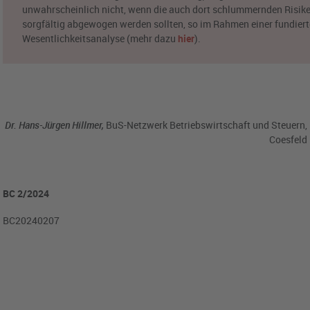
unwahrscheinlich nicht, wenn die auch dort schlummernden Risik
sorgfältig abgewogen werden sollten, so im Rahmen einer fundier
Wesentlichkeitsanalyse (mehr dazu
hier
).
Dr. Hans-Jürgen Hillmer,
BuS-Netzwerk Betriebswirtschaft und Steuern,
Coesfeld
BC 2/2024
BC20240207