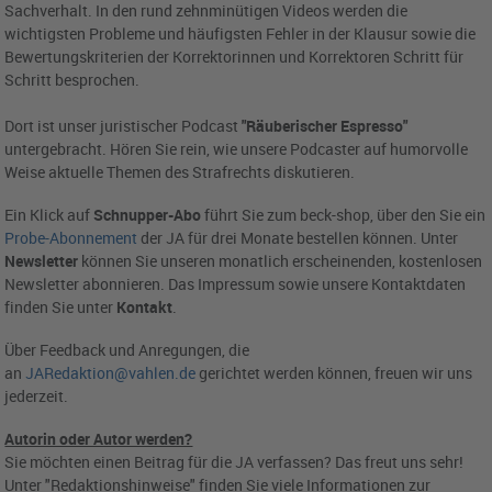
Sachverhalt. In den rund zehnminütigen Videos werden die
wichtigsten Probleme und häufigsten Fehler in der Klausur sowie die
Bewertungskriterien der Korrektorinnen und Korrektoren Schritt für
Schritt besprochen.
Dort ist unser juristischer Podcast
"Räuberischer Espresso"
untergebracht. Hören Sie rein, wie unsere Podcaster auf humorvolle
Weise aktuelle Themen des Strafrechts diskutieren.
Ein Klick auf
Schnupper-Abo
führt Sie zum beck-shop, über den Sie ein
Probe-Abonnement
der JA für drei Monate bestellen können. Unter
Newsletter
können Sie unseren monatlich erscheinenden, kostenlosen
Newsletter abonnieren. Das Impressum sowie unsere Kontaktdaten
finden Sie unter
Kontakt
.
Über Feedback und Anregungen, die
an
JARedaktion@vahlen.de
gerichtet werden können, freuen wir uns
jederzeit.
Autorin oder Autor werden?
Sie möchten einen Beitrag für die JA verfassen? Das freut uns sehr!
Unter "Redaktionshinweise" finden Sie viele Informationen zur