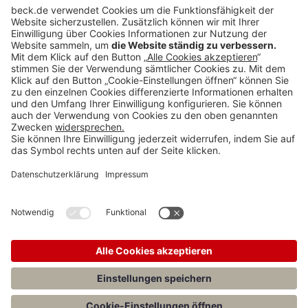
BECK Stellenmarkt
Teilen: