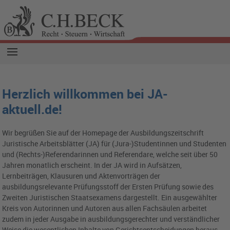
Herzlich willkommen bei JA-
aktuell.de!
Wir begrüßen Sie auf der Homepage der Ausbildungszeitschrift
Juristische Arbeitsblätter (JA) für (Jura-)Studentinnen und Studenten
und (Rechts-)Referendarinnen und Referendare, welche seit über 50
Jahren monatlich erscheint. In der JA wird in Aufsätzen,
Lernbeiträgen, Klausuren und Aktenvorträgen der
ausbildungsrelevante Prüfungsstoff der Ersten Prüfung sowie des
Zweiten Juristischen Staatsexamens dargestellt. Ein ausgewählter
Kreis von Autorinnen und Autoren aus allen Fachsäulen arbeitet
zudem in jeder Ausgabe in ausbildungsgerechter und verständlicher
Weise die wesentlichen Inhalte von Gerichtsentscheidungen heraus,