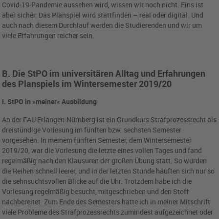
Covid-19-Pandemie aussehen wird, wissen wir noch nicht. Eins ist
aber sicher: Das Planspiel wird stattfinden – real oder digital. Und
auch nach diesem Durchlauf werden die Studierenden und wir um
viele Erfahrungen reicher sein.
B. Die StPO im universitären Alltag und Erfahrungen
des Planspiels im Wintersemester 2019/20
I. StPO in »meiner« Ausbildung
An der FAU Erlangen-Nürnberg ist ein Grundkurs Strafprozessrecht als
dreistündige Vorlesung im fünften bzw. sechsten Semester
vorgesehen. In meinem fünften Semester, dem Wintersemester
2019/20, war die Vorlesung die letzte eines vollen Tages und fand
regelmäßig nach den Klausuren der großen Übung statt. So wurden
die Reihen schnell leerer, und in der letzten Stunde häuften sich nur so
die sehnsuchtsvollen Blicke auf die Uhr. Trotzdem habe ich die
Vorlesung regelmäßig besucht, mitgeschrieben und den Stoff
nachbereitet. Zum Ende des Semesters hatte ich in meiner Mitschrift
viele Probleme des Strafprozessrechts zumindest aufgezeichnet oder