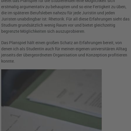
bietet das Planspiel für die Studierenden eine Möglichkeit sich
erstmalig argumentativ zu behaupten und so eine Fertigkeit zu üben,
die im späteren Berufsleben nahezu für jede Juristin und jeden
Juristen unabdingbar ist: Rhetorik. Für all diese Erfahrungen sieht das
Studium grundsätzlich wenig Raum vor und bietet gleichzeitig
begrenzte Möglichkeiten sich auszuprobieren.
Das Planspiel hält einen großen Schatz an Erfahrungen bereit, von
denen ich als Studentin auch für meinen eigenen universitären Alltag
jenseits der übergeordneten Organisation und Konzeption profitieren
konnte.