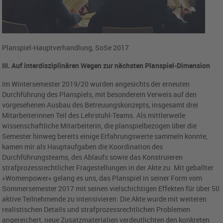
Planspiel-Hauptverhandlung, SoSe 2017
III. Auf interdisziplinären Wegen zur nächsten Planspiel-Dimension
Im Wintersemester 2019/20 wurden angesichts der erneuten
Durchführung des Planspiels, mit besonderem Verweis auf den
vorgesehenen Ausbau des Betreuungskonzepts, insgesamt drei
Mitarbeiterinnen Teil des Lehrstuhl-Teams. Als mittlerweile
wissenschaftliche Mitarbeiterin, die planspielbezogen über die
Semester hinweg bereits einige Erfahrungswerte sammeln konnte,
kamen mir als Hauptaufgaben die Koordination des
Durchführungsteams, des Ablaufs sowie das Konstruieren
strafprozessrechtlicher Fragestellungen in der Akte zu. Mit geballter
»Womenpower« gelang es uns, das Planspiel in seiner Form vom
Sommersemester 2017 mit seinen vielschichtigen Effekten für über 50
aktive Teilnehmende zu intensivieren: Die Akte wurde mit weiteren
realistischen Details und strafprozessrechtlichen Problemen
angereichert, neue Zusatzmaterialien verdeutlichten den konkreten