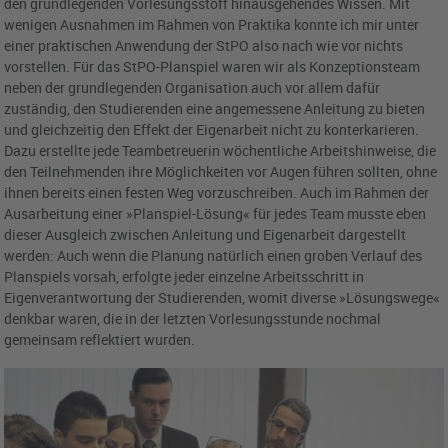
den grundlegenden Vorlesungsstoff hinausgehendes Wissen. Mit
wenigen Ausnahmen im Rahmen von Praktika konnte ich mir unter
einer praktischen Anwendung der StPO also nach wie vor nichts
vorstellen. Für das StPO-Planspiel waren wir als Konzeptionsteam
neben der grundlegenden Organisation auch vor allem dafür
zuständig, den Studierenden eine angemessene Anleitung zu bieten
und gleichzeitig den Effekt der Eigenarbeit nicht zu konterkarieren.
Dazu erstellte jede Teambetreuerin wöchentliche Arbeitshinweise, die
den Teilnehmenden ihre Möglichkeiten vor Augen führen sollten, ohne
ihnen bereits einen festen Weg vorzuschreiben. Auch im Rahmen der
Ausarbeitung einer »Planspiel-Lösung« für jedes Team musste eben
dieser Ausgleich zwischen Anleitung und Eigenarbeit dargestellt
werden: Auch wenn die Planung natürlich einen groben Verlauf des
Planspiels vorsah, erfolgte jeder einzelne Arbeitsschritt in
Eigenverantwortung der Studierenden, womit diverse »Lösungswege«
denkbar waren, die in der letzten Vorlesungsstunde nochmal
gemeinsam reflektiert wurden.