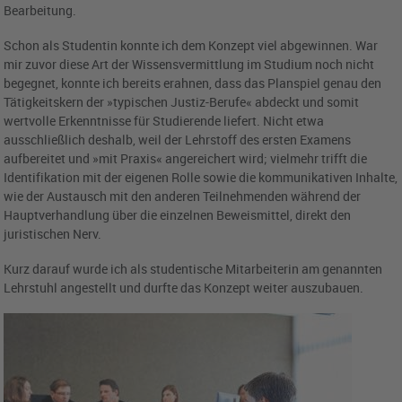
Bearbeitung.
Schon als Studentin konnte ich dem Konzept viel abgewinnen. War
mir zuvor diese Art der Wissensvermittlung im Studium noch nicht
begegnet, konnte ich bereits erahnen, dass das Planspiel genau den
Tätigkeitskern der »typischen Justiz-Berufe« abdeckt und somit
wertvolle Erkenntnisse für Studierende liefert. Nicht etwa
ausschließlich deshalb, weil der Lehrstoff des ersten Examens
aufbereitet und »mit Praxis« angereichert wird; vielmehr trifft die
Identifikation mit der eigenen Rolle sowie die kommunikativen Inhalte,
wie der Austausch mit den anderen Teilnehmenden während der
Hauptverhandlung über die einzelnen Beweismittel, direkt den
juristischen Nerv.
Kurz darauf wurde ich als studentische Mitarbeiterin am genannten
Lehrstuhl angestellt und durfte das Konzept weiter auszubauen.