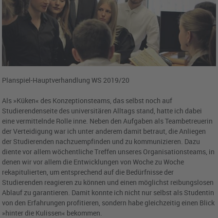
Planspiel-Hauptverhandlung WS 2019/20
Als »Küken« des Konzeptionsteams, das selbst noch auf
Studierendenseite des universitären Alltags stand, hatte ich dabei
eine vermittelnde Rolle inne. Neben den Aufgaben als Teambetreuerin
der Verteidigung war ich unter anderem damit betraut, die Anliegen
der Studierenden nachzuempfinden und zu kommunizieren. Dazu
diente vor allem wöchentliche Treffen unseres Organisationsteams, in
denen wir vor allem die Entwicklungen von Woche zu Woche
rekapitulierten, um entsprechend auf die Bedürfnisse der
Studierenden reagieren zu können und einen möglichst reibungslosen
Ablauf zu garantieren. Damit konnte ich nicht nur selbst als Studentin
von den Erfahrungen profitieren, sondern habe gleichzeitig einen Blick
»hinter die Kulissen« bekommen.