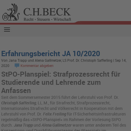
Erfahrungsbericht JA 10/2020
Von Jana Trapp und Alena Gallmetzer, LS Prof. Dr. Christoph Safferling | Sep 14,
2020
Kommentar abgeben
StPO-Planspiel: Strafprozessrecht für
Studierende und Lehrende zum
Anfassen
Seit dem Sommersemester 2015 führt der Lehrstuhl von Prof. Dr.
Christoph Safferling
, LL.M., für Strafrecht, Strafprozessrecht,
Internationales Strafrecht und Völkerrecht in Kooperation mit dem
Lehrstuhl von Prof. Dr.
Felix Freiling
für IT-Sicherheitsinfrastrukturen
regelmäßig das »StPO-Planspiel« im Rahmen der Vorlesung StPO
durch.
Jana Trapp
und
Alena Gallmetzer
waren unter anderem Teil des
Konzeptions- und Durchführungsteams des Planspiels im