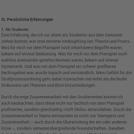
III. Persönliche Erfahrungen
1. Als Studentin
Eine Erfahrung, die ich vor allem als Studentin aus dem Semester
ziehen konnte, war eine extreme Verknüpfung von Theorie und Praxis.
Was für mich vor dem Planspiel noch inhaltsleere Begriffe waren,
bekam auf einmal Bedeutung. Was für mich vor dem Planspiel noch
wahllos aneinander gereihte Normen waren, bekam auf einmal
Systematik. Und was vor dem Planspiel ein schwer greifbares
Rechtsgebiet war, wurde logisch und verständlich. Mein Gefühl für die
Strafprozessordnung geht dabei inzwischen viel tiefer als die bloße
Diskussion um Theorien und BGH-Entscheidungen.
Durch die enge Zusammenarbeit mit den Studierenden konnte ich
auch beobachten, dass diese nicht nur fachlich von dem Planspiel
profitierten, sondern gleichzeitig »Soft Skills« entwickelten. Durch die
Zusammenarbeit in Teams entstanden so nicht nur Teamgeist und
Zusammenhalt – auch durch die Überwindung der ein oder anderen
Krise –, sondern semesterübergreifende Freundschaften. Daneben