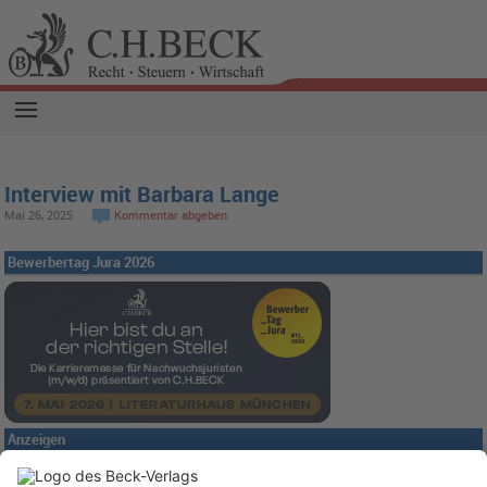
Interview mit Barbara Lange
Mai 26, 2025
Kommentar abgeben
Bewerbertag Jura 2026
Anzeigen