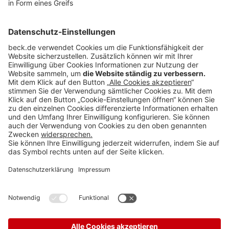
BECK Stellenmarkt
Teilen: