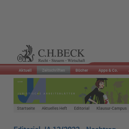
Aktuell
Zeitschriften
Bücher
Apps & Co.
Startseite
Aktuelles Heft
Editorial
Klausur-Campus