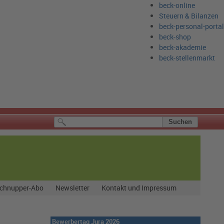
beck-online
Steuern & Bilanzen
beck-personal-portal
beck-shop
beck-akademie
beck-stellenmarkt
chnupper-Abo
Newsletter
Kontakt und Impressum
Bewerbertag Jura 2026