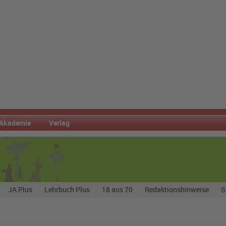
Akademie
Verlag
JA Plus
Lehrbuch Plus
18 aus 70
Redaktionshinweise
S