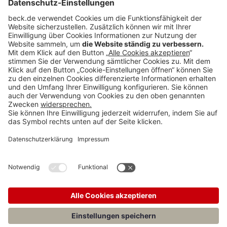
BECK Stellenmarkt
Teilen: