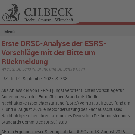
Menü
Erste DRSC-Analyse der ESRS-
Vorschläge mit der Bitte um
Rückmeldung
WP/StB Dr. Jens W. Brune und Dr. Benita Hayn
IRZ, Heft 9, September 2025, S. 338
Aus Anlass der von EFRAG jüngst veröffentlichten Vorschläge für
Änderungen an den Europäischen Standards für die
Nachhaltigkeitsberichterstattung (ESRS) vom 31. Juli 2025 fand am
7. und 8. August 2025 eine Sondersitzung des Fachausschusses
Nachhaltigkeitsberichterstattung des Deutschen Rechnungslegungs
Standards Committee (DRSC) statt.
Als ein Ergebnis dieser Sitzung hat das DRSC am 18. August 2025