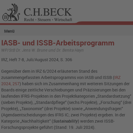
Menü
IASB- und ISSB-Arbeitsprogramm
WP/StB Dr. Jens W. Brune und Dr. Benita Hayn
IRZ, Heft 7-8, Juli/August 2024, S. 306
Gegenüber dem in IRZ 6/2024 erläuterten Stand des
zusammengefassten Arbeitsprogramms von IASB und ISSB (
IRZ
2024, 257
) haben sich im Zusammenhang mit weiteren Sitzungen der
Boards einige zeitliche Verschiebungen und Präzisierungen bei den
laufenden IFRS-Projekten in den Projektkategorien „Standardsetzung“
(sieben Projekte), „Standardpflege“ (sechs Projekte), „Forschung“ (drei
Projekte), „Taxonomie“ (drei Projekte) sowie „Anwendungsfragen“
(Agendaentscheidungen des IFRS IC; zwei Projekte) ergeben. In der
Kategorie „Nachhaltigkeit“ (
Sustainability
) werden zwei ISSB-
Forschungsprojekte geführt (Stand: 19. Juli 2024).