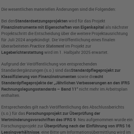
Die wesentlichen materiellen Änderungen sind die Folgenden:
Bei den
Standardsetzungsprojekten
wird für das Projekt
Finanzinstrumente mit Eigenschaften von Eigenkapital
als nächster
Projektschritt die Entscheidung über die weitere Projektausrichtung
für Juli 2024 angekündigt. Die Veröffentlichung eines finalen
überarbeiteten
Practice Statement
im Projekt zur
Lageberichterstattung
wird im 1. Halbjahr 2025 erwartet.
Aufgrund der Veröffentlichung von entsprechenden
Standardergänzungen (s.o.) sind das
Standardpflegeprojekt zur
Klassifizierung von Finanzinstrumenten
sowie die
acht
Standardpflegeprojekte der „Jährlichen Verbesserungen an den IFRS
Rechnungslegungsstandards – Band 11“
nicht mehr im Arbeitsplan
enthalten.
Entsprechendes gilt nach Veröffentlichung des Abschlussberichts
(s.o.) für das
Forschungsprojekt zur Überprüfung der
Wertminderungsvorschriften des IFRS 9
. Neu aufgenommen wurde ein
Forschungsprojekt zur
Überprüfung nach der Einführung von IFRS 16
Leasingverhältnisse
;
eine Bitte um Informationsübermittlung wird im