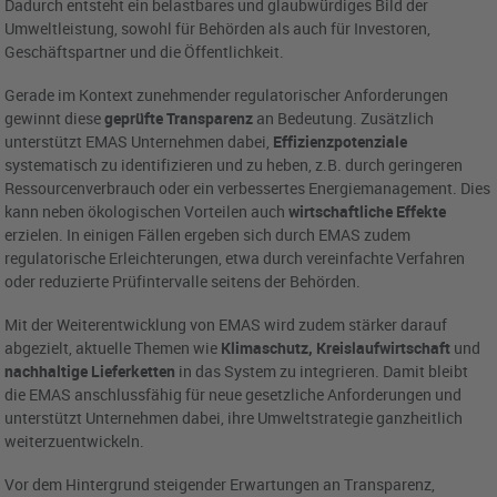
Dadurch entsteht ein belastbares und glaubwürdiges Bild der
Umweltleistung, sowohl für Behörden als auch für Investoren,
Geschäftspartner und die Öffentlichkeit.
Gerade im Kontext zunehmender regulatorischer Anforderungen
gewinnt diese
geprüfte Transparenz
an Bedeutung. Zusätzlich
unterstützt EMAS Unternehmen dabei,
Effizienzpotenziale
systematisch zu identifizieren und zu heben, z.B. durch geringeren
Ressourcenverbrauch oder ein verbessertes Energiemanagement. Dies
kann neben ökologischen Vorteilen auch
wirtschaftliche Effekte
erzielen. In einigen Fällen ergeben sich durch EMAS zudem
regulatorische Erleichterungen, etwa durch vereinfachte Verfahren
oder reduzierte Prüfintervalle seitens der Behörden.
Mit der Weiterentwicklung von EMAS wird zudem stärker darauf
abgezielt, aktuelle Themen wie
Klimaschutz, Kreislaufwirtschaft
und
nachhaltige Lieferketten
in das System zu integrieren. Damit bleibt
die EMAS anschlussfähig für neue gesetzliche Anforderungen und
unterstützt Unternehmen dabei, ihre Umweltstrategie ganzheitlich
weiterzuentwickeln.
Vor dem Hintergrund steigender Erwartungen an Transparenz,