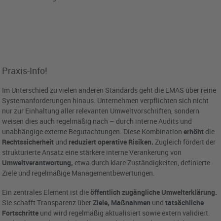
Praxis-Info!
Im Unterschied zu vielen anderen Standards geht die EMAS über reine
Systemanforderungen hinaus. Unternehmen verpflichten sich nicht
nur zur Einhaltung aller relevanten Umweltvorschriften, sondern
weisen dies auch regelmäßig nach – durch interne Audits und
unabhängige externe Begutachtungen. Diese Kombination
erhöht
die
Rechtssicherheit
und
reduziert operative Risiken.
Zugleich fördert der
strukturierte Ansatz eine stärkere interne Verankerung von
Umweltverantwortung,
etwa durch klare Zuständigkeiten, definierte
Ziele und regelmäßige Managementbewertungen.
Ein zentrales Element ist die
öffentlich zugängliche Umwelterklärung.
Sie schafft Transparenz über
Ziele, Maßnahmen
und
tatsächliche
Fortschritte
und wird regelmäßig aktualisiert sowie extern validiert.