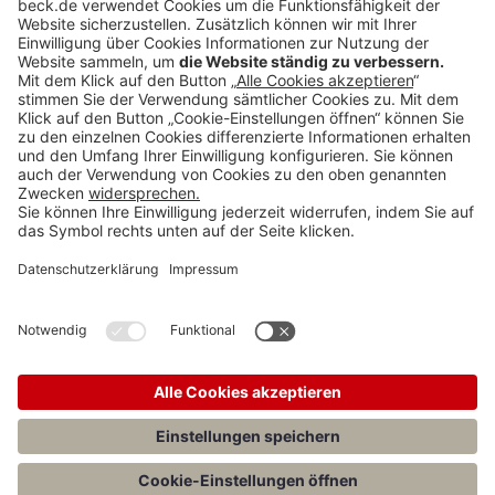
Rubriken
Menü
Anzeigen