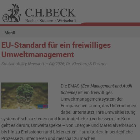
Menü
EU-Standard für ein freiwilliges
Umweltmanagement
Sustainability Newsletter 04/2026, Dr. Kleeberg & Partner
Die EMAS
(Eco-Management and Audit
Scheme)
ist ein freiwilliges
Umweltmanagementsystem der
Europäischen Union, das Unternehmen
dabei unterstützt, ihre Umweltleistung
systematisch zu steuern und kontinuierlich zu verbessern. Im Kern
geht es darum, Umweltaspekte – von Energie- und Materialverbrauch
bis hin zu Emissionen und Lieferketten – strukturiert in betriebliche
Prozesse zu integrieren und messbar zu machen.