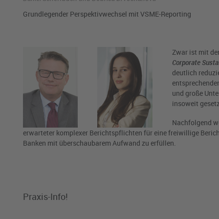
Grundlegender Perspektivwechsel mit VSME-Reporting
Zwar ist mit d
Corporate Sustai
deutlich reduz
entsprechenden 
und große Unte
insoweit geset
Nachfolgend we
erwarteter komplexer Berichtspflichten für eine freiwillige Ber
Banken mit überschaubarem Aufwand zu erfüllen.
Praxis-Info!