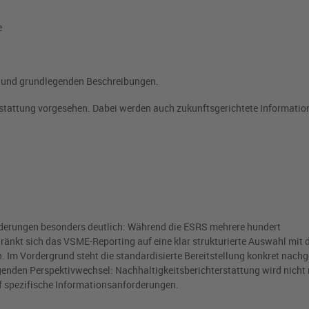
e
n und grundlegenden Beschreibungen.
erstattung vorgesehen. Dabei werden auch zukunftsgerichtete Informatio
rderungen besonders deutlich: Während die ESRS mehrere hundert
ränkt sich das VSME-Reporting auf eine klar strukturierte Auswahl mit 
Im Vordergrund steht die standardisierte Bereitstellung konkret nachg
genden Perspektivwechsel: Nachhaltigkeitsberichterstattung wird nicht
uf spezifische Informationsanforderungen.