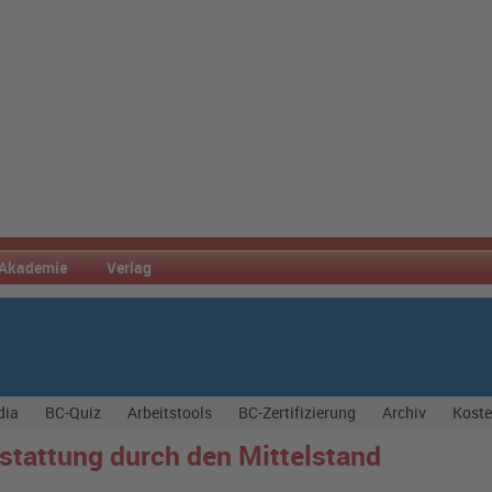
Akademie
Verlag
dia
BC-Quiz
Arbeitstools
BC-Zertifizierung
Archiv
Koste
rstattung durch den Mittelstand