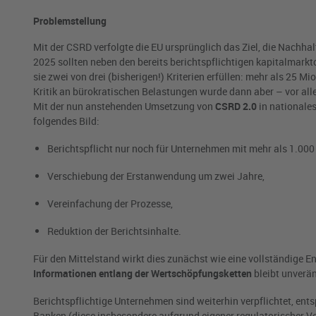
Problemstellung
Mit der CSRD verfolgte die EU ursprünglich das Ziel, die Nachha
2025 sollten neben den bereits berichtspflichtigen kapitalmar
sie zwei von drei (bisherigen!) Kriterien erfüllen: mehr als 25
Kritik an bürokratischen Belastungen wurde dann aber – vor all
Mit der nun anstehenden Umsetzung von
CSRD 2.0
in nationale
folgendes Bild:
Berichtspflicht nur noch für Unternehmen mit mehr als 1.000
Verschiebung der Erstanwendung um zwei Jahre,
Vereinfachung der Prozesse,
Reduktion der Berichtsinhalte.
Für den Mittelstand wirkt dies zunächst wie eine vollständige Ent
Informationen entlang der Wertschöpfungsketten
bleibt unverän
Berichtspflichtige Unternehmen sind weiterhin verpflichtet, en
Banken (diese insbesondere aufgrund eigener regulatorischer Ve