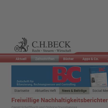
Aktuell
Zeitschriften
Bücher
Apps & Co.
Startseite
Aktuelles Heft
News & Beiträge
Social Me
Freiwillige Nachhaltigkeitsberichte
Daniel Scheffbuch und Dobrica Drvoshanova