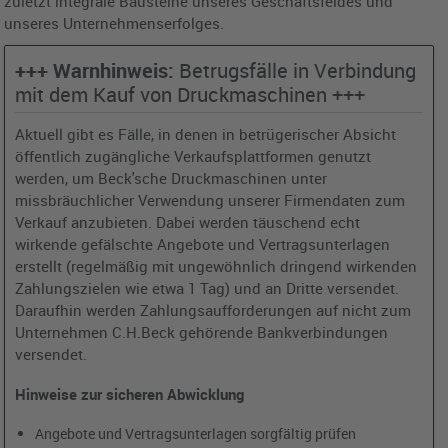
zuletzt integrale Bausteine unseres Geschäftsfeldes und
unseres Unternehmenserfolges.
+++ Warnhinweis:
Betrugsfälle in Verbindung
mit dem Kauf von Druckmaschinen +++
Aktuell gibt es Fälle, in denen in betrügerischer Absicht
öffentlich zugängliche Verkaufsplattformen genutzt
werden, um Beck'sche Druckmaschinen unter
missbräuchlicher Verwendung unserer Firmendaten zum
Verkauf anzubieten. Dabei werden täuschend echt
wirkende gefälschte Angebote und Vertragsunterlagen
erstellt (regelmäßig mit ungewöhnlich dringend wirkenden
Zahlungszielen wie etwa 1 Tag) und an Dritte versendet.
Daraufhin werden Zahlungsaufforderungen auf nicht zum
Unternehmen C.H.Beck gehörende Bankverbindungen
versendet.
Hinweise zur sicheren Abwicklung
Angebote und Vertragsunterlagen sorgfältig prüfen