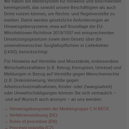
Wir haben ein Meldesystem für Hinweise und Beschwerden
bereitgestellt, das sowohl unsere Beschäftigten als auch
Dritte nutzen können, um Rechts- und Regelverstöße zu
melden. Damit werden gesetzliche Anforderungen an
Hinweisgebersysteme, etwa auf Grundlage der EU-
Whistleblower-Richtlinie 2019/1937 mit entsprechenden
Umsetzungsgesetzen sowie dem Gesetz über die
unternehmerischen Sorgfaltspflichten in Lieferketten
(LkSG), berücksichtigt.
Für Hinweise auf Verstöße und Missstände, insbesondere
Wirtschaftsstraftaten (z.B. Betrug, Korruption, Untreue) und
Meldungen in Bezug auf Verstöße gegen Menschenrechte
(z.B. Diskriminierung, Verstöße gegen
Arbeitsschutzmaßnahmen, Kinder- oder Zwangsarbeit)
oder Umweltschädigungen können Sie sich vertraulich –
und auf Wunsch auch anonym – an uns wenden.
→ Hinweisgebersystem der Mediengruppe C.H.BECK
→ Verfahrensordnung (DE)
→ Rules of procedure (EN)
→ Procesní pravidla (CZ)