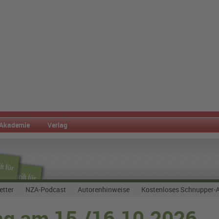
Akademie
Verlag
etter
NZA-Podcast
Autorenhinweise
Kostenloses Schnupper-
ng am 15./16.10.2026