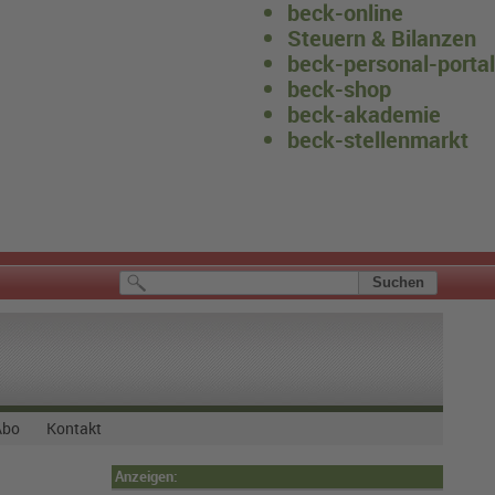
beck-online
Steuern & Bilanzen
beck-personal-portal
beck-shop
beck-akademie
beck-stellenmarkt
Abo
Kontakt
Anzeigen: