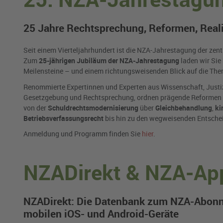
25 Jahre Rechtsprechung, Reformen, Reali
Seit einem Vierteljahrhundert ist die NZA-Jahrestagung der zent
Zum
25-jährigen Jubiläum der NZA-Jahrestagung
laden wir Sie 
Meilensteine – und einem richtungsweisenden Blick auf die The
Renommierte Expertinnen und Experten aus Wissenschaft, Justi
Gesetzgebung und Rechtsprechung, ordnen prägende Reformen ei
von der
Schuldrechtsmodernisierung
über
Gleichbehandlung
,
ki
Betriebsverfassungsrecht
bis hin zu den wegweisenden Entsch
Anmeldung und Programm finden Sie
hier
.
NZADirekt & NZA-Ap
NZADirekt: Die Datenbank zum NZA-Abonnem
mobilen iOS- und Android-Geräte