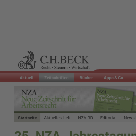
Aktuell
Zeitschriften
Bücher
Apps & Co.
Startseite
Aktuelles Heft
NZA-RR
Editorial
Newsl
25. NZA-Jahrestagu