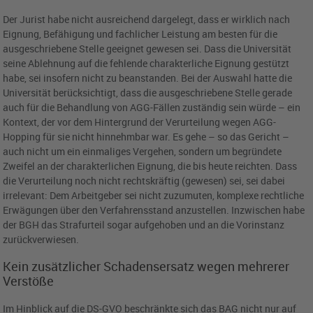
Der Jurist habe nicht ausreichend dargelegt, dass er wirklich nach
Eignung, Befähigung und fachlicher Leistung am besten für die
ausgeschriebene Stelle geeignet gewesen sei. Dass die Universität
seine Ablehnung auf die fehlende charakterliche Eignung gestützt
habe, sei insofern nicht zu beanstanden. Bei der Auswahl hatte die
Universität berücksichtigt, dass die ausgeschriebene Stelle gerade
auch für die Behandlung von AGG-Fällen zuständig sein würde – ein
Kontext, der vor dem Hintergrund der Verurteilung wegen AGG-
Hopping für sie nicht hinnehmbar war. Es gehe – so das Gericht –
auch nicht um ein einmaliges Vergehen, sondern um begründete
Zweifel an der charakterlichen Eignung, die bis heute reichten. Dass
die Verurteilung noch nicht rechtskräftig (gewesen) sei, sei dabei
irrelevant: Dem Arbeitgeber sei nicht zuzumuten, komplexe rechtliche
Erwägungen über den Verfahrensstand anzustellen. Inzwischen habe
der BGH das Strafurteil sogar aufgehoben und an die Vorinstanz
zurückverwiesen.
Kein zusätzlicher Schadensersatz wegen mehrerer
Verstöße
Im Hinblick auf die DS-GVO beschränkte sich das BAG nicht nur auf