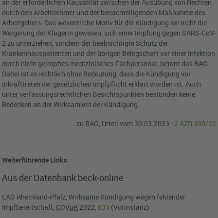
an der erforderlichen Kausalität zwischen der Ausübung von Rechten
durch den Arbeitnehmer und der benachteiligenden Maßnahme des
Arbeitgebers. Das wesentliche Motiv für die Kündigung sei nicht die
Weigerung der Klägerin gewesen, sich einer Impfung gegen SARS-CoV-
2 zu unterziehen, sondern der beabsichtigte Schutz der
Krankenhauspatienten und der übrigen Belegschaft vor einer Infektion
durch nicht geimpftes medizinisches Fachpersonal, betont das BAG.
Dabei ist es rechtlich ohne Bedeutung, dass die Kündigung vor
Inkrafttreten der gesetzlichen Impfpflicht erklärt worden ist. Auch
unter verfassungsrechtlichen Gesichtspunkten bestünden keine
Bedenken an der Wirksamkeit der Kündigung.
zu BAG, Urteil vom 30.03.2023 -
2 AZR 309/22
Weiterführende Links
Aus der Datenbank beck-online
LAG Rheinland-Pfalz, Wirksame Kündigung wegen fehlender
Impfbereitschaft,
COVuR
2022,
633
(Vorinstanz)