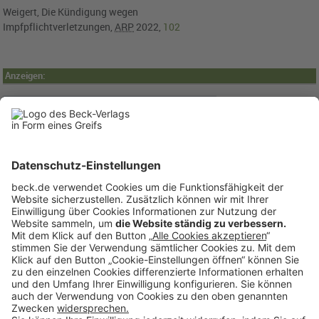
Weigert, Die Kündigung wegen
Impfpflichtverletzungen,
ARP
2022,
102
Anzeigen: