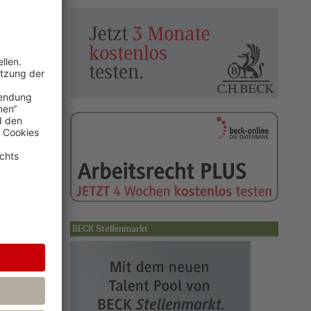
BECK Stellenmarkt