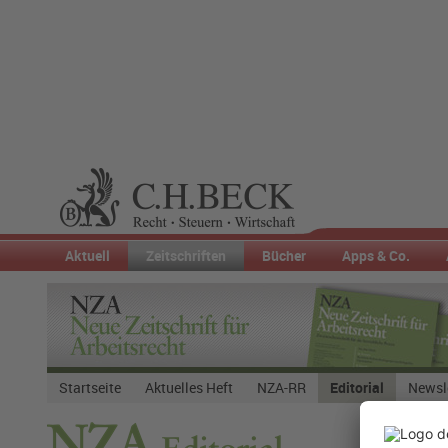
Aktuell
Zeitschriften
Bücher
Apps & Co.
Startseite
Aktuelles Heft
NZA-RR
Editorial
Newsl