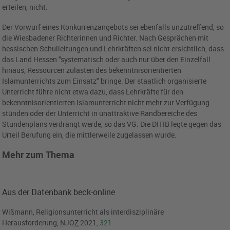
erteilen, nicht.
Der Vorwurf eines Konkurrenzangebots sei ebenfalls unzutreffend, so
die Wiesbadener Richterinnen und Richter. Nach Gesprächen mit
hessischen Schulleitungen und Lehrkräften sei nicht ersichtlich, dass
das Land Hessen "systematisch oder auch nur über den Einzelfall
hinaus, Ressourcen zulasten des bekenntnisorientierten
Islamunterrichts zum Einsatz" bringe. Der staatlich organisierte
Unterricht führe nicht etwa dazu, dass Lehrkräfte für den
bekenntnisorientierten Islamunterricht nicht mehr zur Verfügung
stünden oder der Unterricht in unattraktive Randbereiche des
Stundenplans verdrängt werde, so das VG. Die DITIB legte gegen das
Urteil Berufung ein, die mittlerweile zugelassen wurde.
Mehr zum Thema
Aus der Datenbank beck-online
Wißmann, Religionsunterricht als interdisziplinäre
Herausforderung,
NJOZ
2021,
321