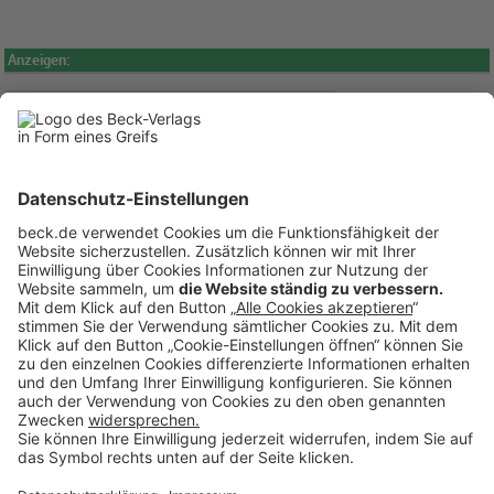
Anzeigen:
BECK Stellenmarkt