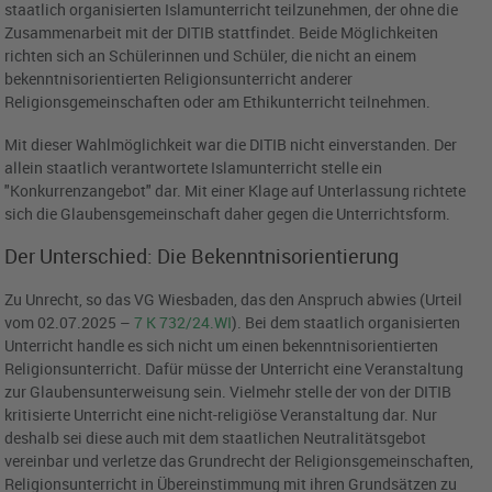
staatlich organisierten Islamunterricht teilzunehmen, der ohne die
Zusammenarbeit mit der DITIB stattfindet. Beide Möglichkeiten
richten sich an Schülerinnen und Schüler, die nicht an einem
bekenntnisorientierten Religionsunterricht anderer
Religionsgemeinschaften oder am Ethikunterricht teilnehmen.
Mit dieser Wahlmöglichkeit war die DITIB nicht einverstanden. Der
allein staatlich verantwortete Islamunterricht stelle ein
"Konkurrenzangebot" dar. Mit einer Klage auf Unterlassung richtete
sich die Glaubensgemeinschaft daher gegen die Unterrichtsform.
Der Unterschied: Die Bekenntnisorientierung
Zu Unrecht, so das VG Wiesbaden, das den Anspruch abwies (Urteil
vom 02.07.2025 –
7 K 732/24.WI
). Bei dem staatlich organisierten
Unterricht handle es sich nicht um einen bekenntnisorientierten
Religionsunterricht. Dafür müsse der Unterricht eine Veranstaltung
zur Glaubensunterweisung sein. Vielmehr stelle der von der DITIB
kritisierte Unterricht eine nicht-religiöse Veranstaltung dar. Nur
deshalb sei diese auch mit dem staatlichen Neutralitätsgebot
vereinbar und verletze das Grundrecht der Religionsgemeinschaften,
Religionsunterricht in Übereinstimmung mit ihren Grundsätzen zu