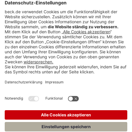
BECK Stellenmarkt
Teilen: