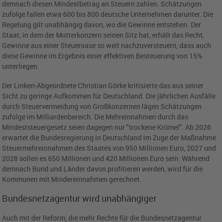
demnach diesen Mindestbetrag an Steuern zahlen. Schätzungen
zufolge fallen etwa 600 bis 800 deutsche Unternehmen darunter. Die
Regelung gilt unabhängig davon, wo die Gewinne entstehen. Der
Staat, in dem der Mutterkonzern seinen Sitz hat, erhält das Recht,
Gewinne aus einer Steueroase so weit nachzuversteuern, dass auch
diese Gewinne im Ergebnis einer effektiven Besteuerung von 15%
unterliegen.
Der Linken-Abgeordnete Christian Görke kritisierte das aus seiner
Sicht zu geringe Aufkommen für Deutschland. Die jährlichen Ausfälle
durch Steuervermeidung von Großkonzernen lägen Schätzungen
zufolge im Milliardenbereich. Die Mehreinnahmen durch das
Mindeststeuergesetz seien dagegen nur "trockene Krümel". Ab 2026
erwartet die Bundesregierung in Deutschland im Zuge der Maßnahme
Steuermehreinnahmen des Staates von 950 Millionen Euro, 2027 und
2028 sollen es 650 Millionen und 420 Millionen Euro sein. Während
demnach Bund und Länder davon profitieren werden, wird für die
Kommunen mit Mindereinnahmen gerechnet.
Bundesnetzagentur wird unabhängiger
Auch mit der Reform, die mehr Rechte für die Bundesnetzagentur