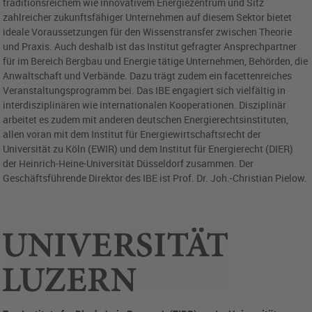
traditionsreichem wie innovativem Energiezentrum und Sitz
zahlreicher zukunftsfähiger Unternehmen auf diesem Sektor bietet
ideale Voraussetzungen für den Wissenstransfer zwischen Theorie
und Praxis. Auch deshalb ist das Institut gefragter Ansprechpartner
für im Bereich Bergbau und Energie tätige Unternehmen, Behörden, die
Anwaltschaft und Verbände. Dazu trägt zudem ein facettenreiches
Veranstaltungsprogramm bei. Das IBE engagiert sich vielfältig in
interdisziplinären wie internationalen Kooperationen. Disziplinär
arbeitet es zudem mit anderen deutschen Energierechtsinstituten,
allen voran mit dem Institut für Energiewirtschaftsrecht der
Universität zu Köln (EWIR) und dem Institut für Energierecht (DIER)
der Heinrich-Heine-Universität Düsseldorf zusammen. Der
Geschäftsführende Direktor des IBE ist Prof. Dr. Joh.-Christian Pielow.