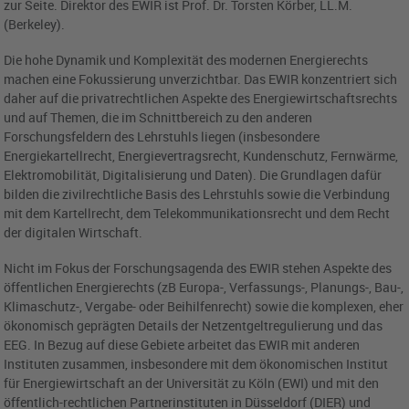
zur Seite. Direktor des EWIR ist Prof. Dr. Torsten Körber, LL.M.
(Berkeley).
Die hohe Dynamik und Komplexität des modernen Energierechts
machen eine Fokussierung unverzichtbar. Das EWIR konzentriert sich
daher auf die privatrechtlichen Aspekte des Energiewirtschaftsrechts
und auf Themen, die im Schnittbereich zu den anderen
Forschungsfeldern des Lehrstuhls liegen (insbesondere
Energiekartellrecht, Energievertragsrecht, Kundenschutz, Fernwärme,
Elektromobilität, Digitalisierung und Daten). Die Grundlagen dafür
bilden die zivilrechtliche Basis des Lehrstuhls sowie die Verbindung
mit dem Kartellrecht, dem Telekommunikationsrecht und dem Recht
der digitalen Wirtschaft.
Nicht im Fokus der Forschungsagenda des EWIR stehen Aspekte des
öffentlichen Energierechts (zB Europa-, Verfassungs-, Planungs-, Bau-,
Klimaschutz-, Vergabe- oder Beihilfenrecht) sowie die komplexen, eher
ökonomisch geprägten Details der Netzentgeltregulierung und das
EEG. In Bezug auf diese Gebiete arbeitet das EWIR mit anderen
Instituten zusammen, insbesondere mit dem ökonomischen Institut
für Energiewirtschaft an der Universität zu Köln (EWI) und mit den
öffentlich-rechtlichen Partnerinstituten in Düsseldorf (DIER) und