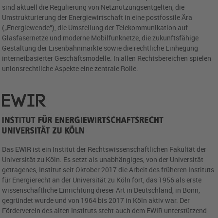
sind aktuell die Regulierung von Netznutzungsentgelten, die
Umstrukturierung der Energiewirtschaft in eine postfossile Ära
(„Energiewende“), die Umstellung der Telekommunikation auf
Glasfasernetze und moderne Mobilfunknetze, die zukunftsfähige
Gestaltung der Eisenbahnmärkte sowie die rechtliche Einhegung
internetbasierter Geschäftsmodelle. In allen Rechtsbereichen spielen
unionsrechtliche Aspekte eine zentrale Rolle.
Das EWIR ist ein Institut der Rechtswissenschaftlichen Fakultät der
Universität zu Köln. Es setzt als unabhängiges, von der Universität
getragenes, Institut seit Oktober 2017 die Arbeit des früheren Instituts
für Energierecht an der Universität zu Köln fort, das 1956 als erste
wissenschaftliche Einrichtung dieser Art in Deutschland, in Bonn,
gegründet wurde und von 1964 bis 2017 in Köln aktiv war. Der
Förderverein des alten Instituts steht auch dem EWIR unterstützend