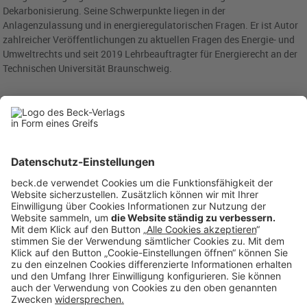
Dekarbonisierung. Seine Schwerpunkte liegen in der
Anlagenzulassung und in energieregulatorischen Fragen. Er ist Autor
zahlreicher Veröffentlichungen zu aktuellen Fragen des Energie- und
Umweltrechts und seit 2019 Lehrbeauftragter für Energierecht an der
Technischen Universität Braunschweig.