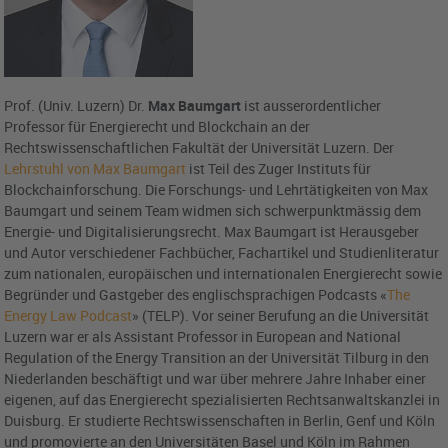
Prof. (Univ. Luzern) Dr.
Max Baumgart
ist ausserordentlicher
Professor für Energierecht und Blockchain an der
Rechtswissenschaftlichen Fakultät der Universität Luzern. Der
Lehrstuhl von Max Baumgart
ist Teil des Zuger Instituts für
Blockchainforschung. Die Forschungs- und Lehrtätigkeiten von Max
Baumgart und seinem Team widmen sich schwerpunktmässig dem
Energie- und Digitalisierungsrecht. Max Baumgart ist Herausgeber
und Autor verschiedener Fachbücher, Fachartikel und Studienliteratur
zum nationalen, europäischen und internationalen Energierecht sowie
Begründer und Gastgeber des englischsprachigen Podcasts «
The
Energy Law Podcast
» (TELP). Vor seiner Berufung an die Universität
Luzern war er als Assistant Professor in European and National
Regulation of the Energy Transition an der Universität Tilburg in den
Niederlanden beschäftigt und war über mehrere Jahre Inhaber einer
eigenen, auf das Energierecht spezialisierten Rechtsanwaltskanzlei in
Duisburg. Er studierte Rechtswissenschaften in Berlin, Genf und Köln
und promovierte an den Universitäten Basel und Köln im Rahmen