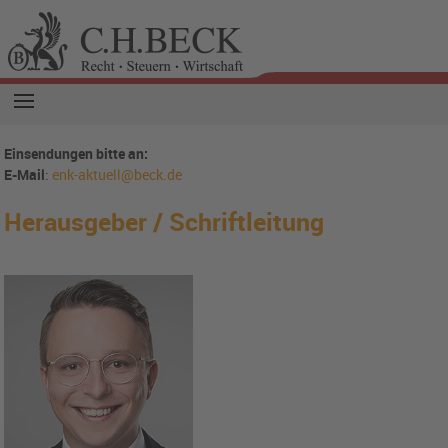
Einsendungen bitte an:
E-Mail
:
enk-aktuell@beck.de
Herausgeber / Schriftleitung