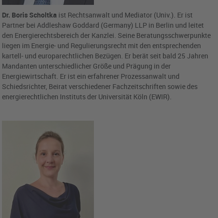
Dr. Boris Scholtka
ist Rechtsanwalt und Mediator (Univ.). Er ist
Partner bei Addleshaw Goddard (Germany) LLP in Berlin und leitet
den Energierechtsbereich der Kanzlei. Seine Beratungsschwerpunkte
liegen im Energie- und Regulierungsrecht mit den entsprechenden
kartell- und europarechtlichen Bezügen. Er berät seit bald 25 Jahren
Mandanten unterschiedlicher Größe und Prägung in der
Energiewirtschaft. Er ist ein erfahrener Prozessanwalt und
Schiedsrichter, Beirat verschiedener Fachzeitschriften sowie des
energierechtlichen Instituts der Universität Köln (EWIR).