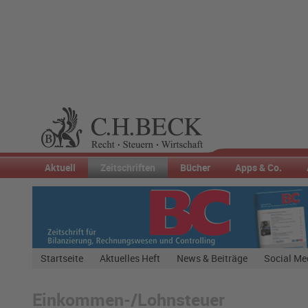
Aktuell
Zeitschriften
Bücher
Apps & Co.
Startseite
Aktuelles Heft
News & Beiträge
Social Me
Einkommen-/Lohnsteuer