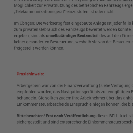
Möglichkeit zur Privatnutzung des betrieblichen Fahrzeugs erge
„Telekommunikationsgerät“ einzustufen ist oder nicht.
Im Übrigen: Die werkseitig fest eingebaute Anlage ist jedenfalls
zum privaten Gebrauch des Fahrzeugs bewertet werden könnte. D
ergeben, sind als
unselbständiger Bestandteil
des auf den Firme
keiner gesonderten Besteuerung, weshalb sie von der Besteueru
freigestellt werden können.
Praxishinweis:
Arbeitgebern war von der Finanzverwaltung (siehe Verfügung
empfohlen worden, das Navigationsgerät bis zur endgültigen E
behandeln. Sie sollten zudem ihre Arbeitnehmer über das anhän
Einkommensteuerbescheide Einspruch einlegen können, die bis
Bitte beachten! Erst nach Veröffentlichung
dieses BFH-Urteils
sichergestellt und sind entsprechende Einkommensteuerbesch