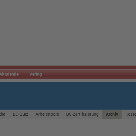
Akademie
Verlag
dia
BC-Quiz
Arbeitstools
BC-Zertifizierung
Archiv
Koste