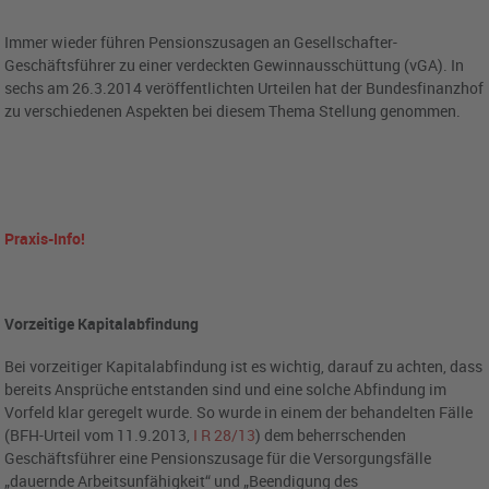
Immer wieder führen Pensionszusagen an Gesellschafter-
Geschäftsführer zu einer verdeckten Gewinnausschüttung (vGA). In
sechs am 26.3.2014 veröffentlichten Urteilen hat der Bundesfinanzhof
zu verschiedenen Aspekten bei diesem Thema Stellung genommen.
Praxis-Info!
Vorzeitige Kapitalabfindung
Bei vorzeitiger Kapitalabfindung ist es wichtig, darauf zu achten, dass
bereits Ansprüche entstanden sind und eine solche Abfindung im
Vorfeld klar geregelt wurde. So wurde in einem der behandelten Fälle
(BFH-Urteil vom 11.9.2013,
I R 28/13
) dem beherrschenden
Geschäftsführer eine Pensionszusage für die Versorgungsfälle
„dauernde Arbeitsunfähigkeit“ und „Beendigung des