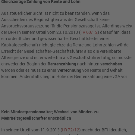
Gleichzeitige Zahlung von Rente und Lohn
Aus steuerlicher Sicht ist nicht zu beanstanden, wenn das
Ausscheiden des Begünstigten aus der Gesellschaft keine
Anspruchsvoraussetzung für die Pensionszusage ist. Allerdings weist
der BFH in seinem Urteil vom 23.10.2013 (
I R 60/12
) darauf hin, dass
ein ordentlicher und gewissenhafter Geschäftsleiter einer
Kapitalgesellschaft nicht gleichzeitig Rente und Lohn zahlen würde.
Erreicht der Gesellschafter-Geschäftsführer also die vereinbarte
Altersgrenze und ist er weiterhin als Geschäftsführer tätig, so müsste
entweder der Beginn der
Rentenzahlung
nach hinten
verschoben
werden oder es muss zu einer
Verrechnung
von Rente und Gehalt
kommen. Andernfalls liegt in Höhe der Rentenzahlung eine vGA vor.
Kein Mindestpensionsalter; Wechsel von Minder- zu
Mehrheitsgesellschafter unschädlich
In seinem Urteil vom 11.9.2013 (
I R 72/12
) macht der BFH deutlich,