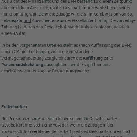
Aus Sicht des Finanzamts und des BFH bestand zu diesem Zeitpunkt
aber noch kein Anspruch, da der Geschäftsführer weiterhin in seiner
Funktion tätig war. Denn die Zusage wird erst in Kombination von 60.
Lebensjahr
und
Ausscheiden aus der Gesellschaft fällig. Die vorzeitige
Zahlung ist durch das Gesellschaftsverhältnis veranlasst und stellt
eine vGA dar.
In beiden vorgenannten Urteilen steht es (nach Auffassung des BFH)
einer vGA nicht entgegen, wenn die entstandene
Vermögensminderung zeitgleich durch die
Auflösung
einer
Pensionsrückstellung
ausgeglichen wird. Es gilt hier eine
geschäftsvorfallbezogene Betrachtungsweise.
Erdienbarkeit
Die Pensionszusage an einen beherrschenden Gesellschafter-
Geschäftsführer stellt eine vGA dar, wenn die Zusage in der
voraussichtlich verbleibenden Arbeitszeit des Geschäftsführers nicht