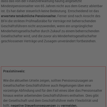
dass das von der Finanzverwaltung häufig angesetzte
Mindestpensionsalter von 65 Jahren nicht aus dem Gesetz ableitbar
ist. Es hat daher steuerlich keine Bedeutung. Entscheidend ist das
erwartete tatsächliche Pensionsalter.
Ferner sind nach Ansicht des
BFH die strikten Prüfmaßstäbe für Verträge mit beherrschenden
Geschäftsführern nicht anzuwenden, wenn ein ursprünglicher
Minderheitsgesellschafter durch Zukauf zu einem beherrschenden
Gesellschafter wird, und die zuvor als Minderheitsgesellschafter
geschlossenen Verträge und Zusagen unverändert fortbestehen.
Praxishinweis:
Wie die aktuellen Urteile zeigen, sollten Pensionszusagen an
Gesellschafter-Geschäftsführer auch Regelungen über eine
vorzeitige Abfindung und für den Fall eines über das Pensionsalter
hinaus weiter arbeitenden Geschäftsführers enthalten. Dies gibt
der Gesellschaft und dem Geschäftsführer mehr Flexibilität und
hilft,
negative Steuerkonsequenzen
zu
vermeiden.