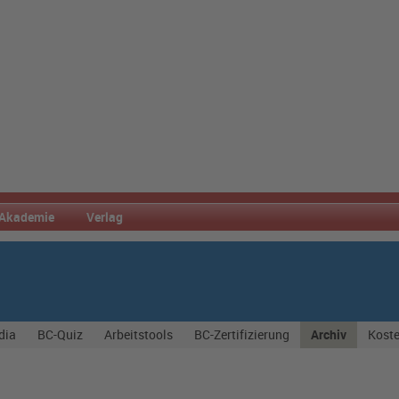
Akademie
Verlag
dia
BC-Quiz
Arbeitstools
BC-Zertifizierung
Archiv
Koste