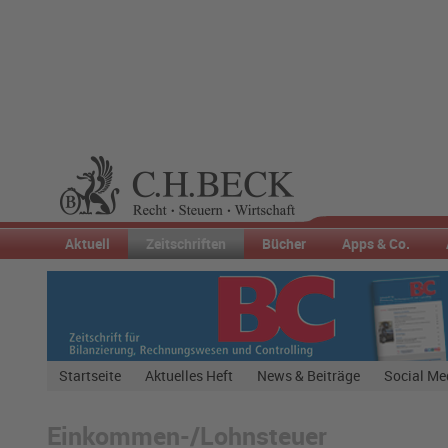
Aktuell
Zeitschriften
Bücher
Apps & Co.
Startseite
Aktuelles Heft
News & Beiträge
Social Me
Einkommen-/Lohnsteuer