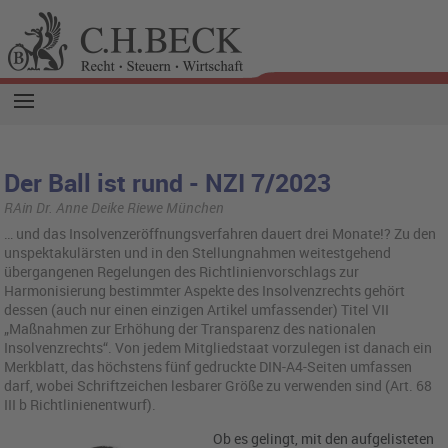
Der Ball ist rund - NZI 7/2023
RAin Dr. Anne Deike Riewe München
… und das Insolvenzeröffnungsverfahren dauert drei Monate!? Zu den
unspektakulärsten und in den Stellungnahmen weitestgehend
übergangenen Regelungen des Richtlinienvorschlags zur
Harmonisierung bestimmter Aspekte des Insolvenzrechts gehört
dessen (auch nur einen einzigen Artikel umfassender) Titel VII
„Maßnahmen zur Erhöhung der Transparenz des nationalen
Insolvenzrechts“. Von jedem Mitgliedstaat vorzulegen ist danach ein
Merkblatt, das höchstens fünf gedruckte DIN-A4-Seiten umfassen
darf, wobei Schriftzeichen lesbarer Größe zu verwenden sind (Art. 68
III b Richtlinienentwurf).
Ob es gelingt, mit den aufgelisteten