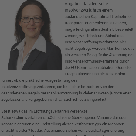
Angaben das deutsche
Insolvenzverfahren
einem
ausländischen Kapitalmarktteilnehmer
transparenter
erschienen zu lassen,
mag allerdings allein deshalb bezweifelt
werden,
weil Inhalt und Ablauf des
Insolvenzeröffnungsverfahrens hier
nicht
abgefragt werden. Man könnte das
als weiteren Beleg für die Ablehnung des
Insolvenzeröffnungsverfahrens
durch
die EU-Kommission abhaken. Oder die
Frage zulassen
und die Diskussion
führen, ob die praktische Ausgestaltung des
Insolvenzeröffnungsverfahrens,
die bei Lichte betrachtet von den
geschriebenen Regeln der
Insolvenzordnung in vielen Punkten ja doch eher
zugelassen als vorgegeben wird, tatsächlich
so zwingend ist.
Stellt etwa das im Eröffnungsverfahren versenkte
Schutzschirmverfahren
tatsächlich eine überzeugende Variante dar oder
könnte hier durch
eine Freistellung dieses Verfahrenstyps ein Mehrwert
erreicht werden? Ist das Auseinanderziehen
von Liquiditätsgenerierung