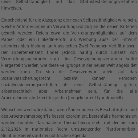
neue Selbstständigkeit auf das Statusfeststellungsverfahren
hinweisen.
Entscheidend für die Akzeptanz der neuen Selbstständigkeit wird sein,
welche Anforderungen im Verwaltungsvollzug an die neuen Kriterien
gestellt werden. Reicht etwa die Vertretungsmöglichkeit auf dem
Papier oder ein LinkedIn-Profil als Werbung aus? Der Entwurf
orientiert sich bislang an klassischen Zwei-Personen-Verhältnissen.
Der Experteneinsatz findet jedoch häufig durch Einsatz von
Vermittlungsagenturen statt. Im Gesetzgebungsverfahren sollte
klargestellt werden, wie diese Fallgruppe in der neuen Welt abgebildet
werden kann. Da sich der Gesetzentwurf allein auf das
Sozialversicherungsrecht bezieht, können Personen
sozialversicherungsrechtlich als neue Selbstständige gelten,
arbeitsrechtlich aber Arbeitnehmer sein, für die alle
Arbeitnehmerschutzrechte greifen (umgekehrtes Hybridmodell).
Wünschenswert wäre daher, wenn Änderungen des Beschäftigten- und
des Arbeitnehmerbegriffs besser koordiniert, bestenfalls harmonisiert
werden könnten. Das nächste Thema hierzu steht mit der bis zum
2.12.2026 in nationales Recht umzusetzenden Plattformarbeit-
Richtlinie bereits auf der politischen Agenda.