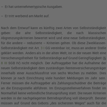
– Er hat unternehmertypische Ausgaben.
– Er tritt werbend am Markt auf.
Nach dem Entwurf kann es künftig zwei Arten von Selbstständigkeit
geben: die alte Selbstständigkeit, die nach klassischen
Abgrenzungskriterien bewertet wird und eine neue Selbstständigkeit,
für die andere – reduzierte – Kriterien gelten. Ob diese Zweiklassen-
Selbstständigkeit mit
Art.
3
I
GG
vereinbar ist, muss an anderer Stelle
geklärt werden. Anders als in der alten Welt, ist in der neuen Welt eine
Versicherungsfreiheit für Selbstständige auf Grund Geringfügigkeit (
§
8
III
SGB IV
) nicht möglich. Der Auftraggeber hat die Aufnahme der
neuen Selbstständigkeit dem zuständigen Rentenversicherungsträger
innerhalb einer Ausschlussfrist von sechs Wochen zu melden. Dies
können je nach Einrichtung viele hundert Meldungen im Jahr sein.
Ferner müssen die Auftraggeber als Zahlungsschuldner die Beiträge
an die Einzugsstelle abführen. Im Einzugsstellenverfahren findet im
Normalfall keine verbindliche Statusprüfung statt. Die neuen Kriterien
werden in der nachgelagerten Betriebsprüfung voll überprüft. Berater
müssen auf Grund des Gebots „des sichersten Weges“ auch für die