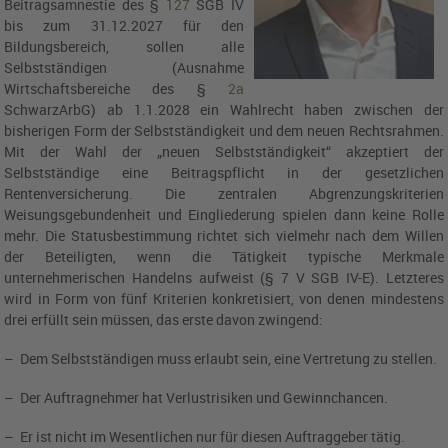
Beitragsamnestie des
§
127
SGB IV
bis zum 31.12.2027 für den
Bildungsbereich, sollen alle
Selbstständigen (Ausnahme
Wirtschaftsbereiche des
§
2a
SchwarzArbG
) ab 1.1.2028 ein Wahlrecht haben zwischen der
bisherigen Form der Selbstständigkeit und dem neuen Rechtsrahmen.
Mit der Wahl der „neuen Selbstständigkeit“ akzeptiert der
Selbstständige eine Beitragspflicht in der gesetzlichen
Rentenversicherung. Die zentralen Abgrenzungskriterien
Weisungsgebundenheit und Eingliederung spielen dann keine Rolle
mehr. Die Statusbestimmung richtet sich vielmehr nach dem Willen
der Beteiligten, wenn die Tätigkeit typische Merkmale
unternehmerischen Handelns aufweist (
§ 7 V SGB IV-E
). Letzteres
wird in Form von fünf Kriterien konkretisiert, von denen mindestens
drei erfüllt sein müssen, das erste davon zwingend:
– Dem Selbstständigen muss erlaubt sein, eine Vertretung zu stellen.
– Der Auftragnehmer hat Verlustrisiken und Gewinnchancen.
– Er ist nicht im Wesentlichen nur für diesen Auftraggeber tätig.