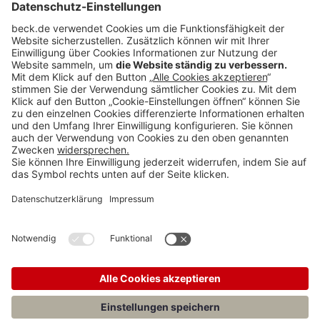
BECK Stellenmarkt
Teilen: