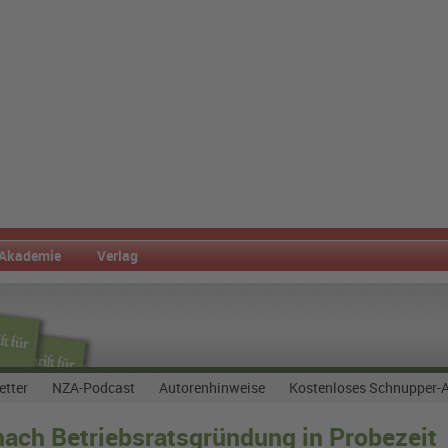
Akademie
Verlag
etter
NZA-Podcast
Autorenhinweise
Kostenloses Schnupper-
ach Betriebsratsgründung in Probezeit