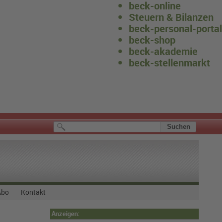
beck-online
Steuern & Bilanzen
beck-personal-portal
beck-shop
beck-akademie
beck-stellenmarkt
Abo
Kontakt
Anzeigen: