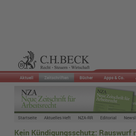
Aktuell
Zeitschriften
Bücher
Apps & Co.
Startseite
Aktuelles Heft
NZA-RR
Editorial
Newsl
Kein Kündigungsschutz: Rauswurf n