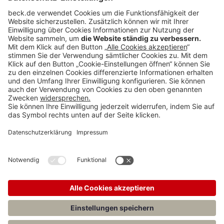
BECK Stellenmarkt
Teilen: