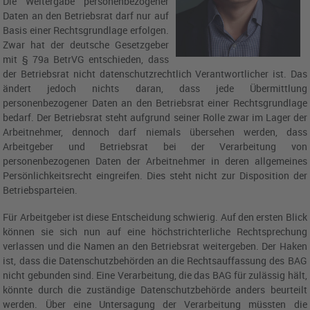
Die Weitergabe personenbezogener
Daten an den Betriebsrat darf nur auf
Basis einer Rechtsgrundlage erfolgen.
Zwar hat der deutsche Gesetzgeber
mit § 79a BetrVG entschieden, dass
der Betriebsrat nicht datenschutzrechtlich Verantwortlicher ist. Das
ändert jedoch nichts daran, dass jede Übermittlung
personenbezogener Daten an den Betriebsrat einer Rechtsgrundlage
bedarf. Der Betriebsrat steht aufgrund seiner Rolle zwar im Lager der
Arbeitnehmer, dennoch darf niemals übersehen werden, dass
Arbeitgeber und Betriebsrat bei der Verarbeitung von
personenbezogenen Daten der Arbeitnehmer in deren allgemeines
Persönlichkeitsrecht eingreifen. Dies steht nicht zur Disposition der
Betriebsparteien.
Für Arbeitgeber ist diese Entscheidung schwierig. Auf den ersten Blick
können sie sich nun auf eine höchstrichterliche Rechtsprechung
verlassen und die Namen an den Betriebsrat weitergeben. Der Haken
ist, dass die Datenschutzbehörden an die Rechtsauffassung des BAG
nicht gebunden sind. Eine Verarbeitung, die das BAG für zulässig hält,
könnte durch die zuständige Datenschutzbehörde anders beurteilt
werden. Über eine Untersagung der Verarbeitung müssten die