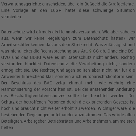
Verwaltungsgerichte entscheiden, über ein Bußgeld die Strafgerichte.
Eine Vorlage an den EuGH hätte diese schwierige Situation
vermieden.
Datenschutz wird oftmals als Hemmnis verstanden. Wie aber sähe es
aus, wenn wir keine Regelungen zum Datenschutz hätten? Wir
Arbeitsrechtler kennen das aus dem Streikrecht. Was zulässig ist und
was nicht, leitet die Rechtsprechung aus
Art.
9
GG
ab. Ohne eine DS-
GVO und das BDSG wäre es im Datenschutz nicht anders. Richtig
verstanden blockiert Datenschutz die Verarbeitung nicht, sondern
ermöglicht sie. Die Rechtsgrundlagen sollten aber nicht nur für die
Anwender hinreichend klar, sondern auch europarechtskonform sein.
Der Beschluss des
BAG
zeigt einmal mehr, wie wichtig eine
Harmonisierung der Vorschriften ist. Bei der anstehenden Änderung
des Beschäftigtendatenschutzes sollte das beachtet werden. Der
Schutz der betroffenen Personen durch die existierenden Gesetze ist
hoch und braucht nicht weiter erhöht zu werden. Wichtiger wäre, die
bestehenden Regelungen aufeinander abzustimmen. Das würde allen
Beteiligten, Arbeitgeber, Betriebsräten und Arbeitnehmern, am meisten
helfen.