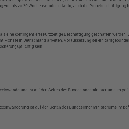
ng von bis zu 20 Wochenstunden erlaubt, auch die Probebeschäftigung 
ls eine kontingentierte kurzzeitige Beschäftigung geschaffen werden. 
ht Monate in Deutschland arbeiten. Voraussetzung sei ein tarifgebunde
sicherungspflichtig sein.
teeinwanderung ist auf den Seiten des Bundesinnenministeriums im pdf
teeinwanderung ist auf den Seiten des Bundesinnenministeriums im pd