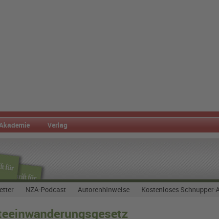
Akademie
Verlag
etter
NZA-Podcast
Autorenhinweise
Kostenloses Schnupper-
fteeinwanderungsgesetz