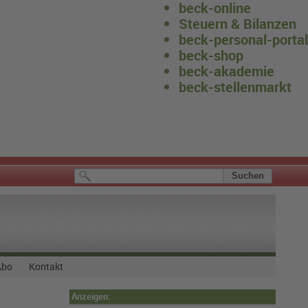
beck-online
Steuern & Bilanzen
beck-personal-portal
beck-shop
beck-akademie
beck-stellenmarkt
Abo
Kontakt
Anzeigen: