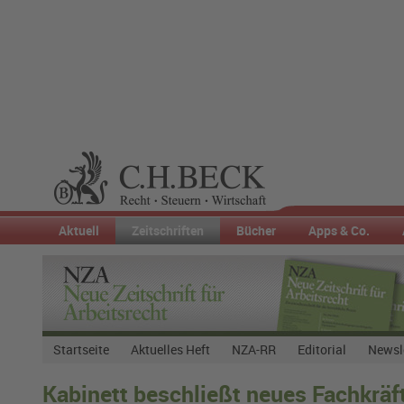
Aktuell
Zeitschriften
Bücher
Apps & Co.
Startseite
Aktuelles Heft
NZA-RR
Editorial
Newsl
Kabinett beschließt neues Fachkrä